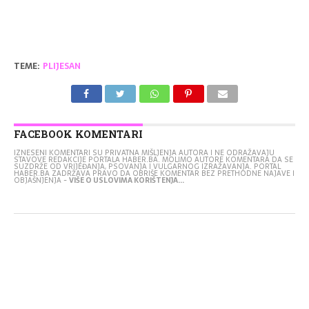
TEME:
PLIJESAN
FACEBOOK KOMENTARI
IZNESENI KOMENTARI SU PRIVATNA MIŠLJENJA AUTORA I NE ODRAŽAVAJU
STAVOVE REDAKCIJE PORTALA HABER.BA. MOLIMO AUTORE KOMENTARA DA SE
SUZDRŽE OD VRIJEĐANJA, PSOVANJA I VULGARNOG IZRAŽAVANJA. PORTAL
HABER.BA ZADRŽAVA PRAVO DA OBRIŠE KOMENTAR BEZ PRETHODNE NAJAVE I
OBJAŠNJENJA -
VIŠE O USLOVIMA KORIŠTENJA...