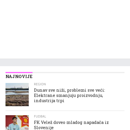
NAJNOVIJE
REGION
Dunav sve niži, problemi sve veći:
Elektrane smanjuju proizvodnju,
industrija trpi
FUDBAL
FK Velež doveo mladog napadača iz
Slovenije