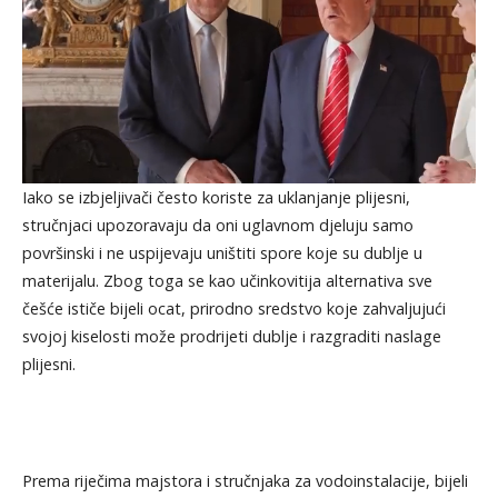
Iako se izbjeljivači često koriste za uklanjanje plijesni,
stručnjaci upozoravaju da oni uglavnom djeluju samo
površinski i ne uspijevaju uništiti spore koje su dublje u
materijalu. Zbog toga se kao učinkovitija alternativa sve
češće ističe bijeli ocat, prirodno sredstvo koje zahvaljujući
svojoj kiselosti može prodrijeti dublje i razgraditi naslage
plijesni.
Prema riječima majstora i stručnjaka za vodoinstalacije, bijeli