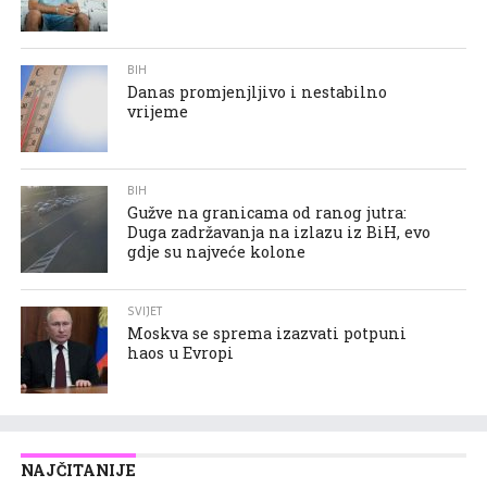
BIH
Danas promjenjljivo i nestabilno
vrijeme
BIH
Gužve na granicama od ranog jutra:
Duga zadržavanja na izlazu iz BiH, evo
gdje su najveće kolone
SVIJET
Moskva se sprema izazvati potpuni
haos u Evropi
NAJČITANIJE