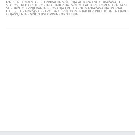
IZNESENI KOMENTARI SU PRIVATNA MIŠLJENJA AUTORA I NE ODRAŽAVAJU
STAVOVE REDAKCIJE PORTALA HABER.BA. MOLIMO AUTORE KOMENTARA DA SE
SUZDRŽE OD VRIJEĐANJA, PSOVANJA I VULGARNOG IZRAŽAVANJA. PORTAL
HABER.BA ZADRŽAVA PRAVO DA OBRIŠE KOMENTAR BEZ PRETHODNE NAJAVE I
OBJAŠNJENJA -
VIŠE O USLOVIMA KORIŠTENJA...