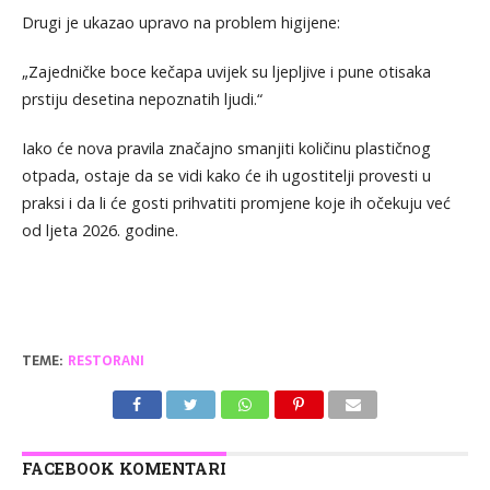
Drugi je ukazao upravo na problem higijene:
„Zajedničke boce kečapa uvijek su ljepljive i pune otisaka
prstiju desetina nepoznatih ljudi.“
Iako će nova pravila značajno smanjiti količinu plastičnog
otpada, ostaje da se vidi kako će ih ugostitelji provesti u
praksi i da li će gosti prihvatiti promjene koje ih očekuju već
od ljeta 2026. godine.
TEME:
RESTORANI
FACEBOOK KOMENTARI