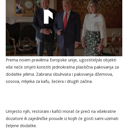
Prema novim pravilima Evropske unije, ugostiteljski objekti
više neće smjeti koristiti jednokratna plastična pakovanja za
dodatke jelima. Zabrana obuhvata i pakovanja džemova,
sosova, mlijeka za kafu, šećera i drugih začina.
Umjesto njih, restorani i kafići morat će preći na višekratne
dozatore ili zajedničke posude iz kojih će gosti sami uzimati
željene dodatke.