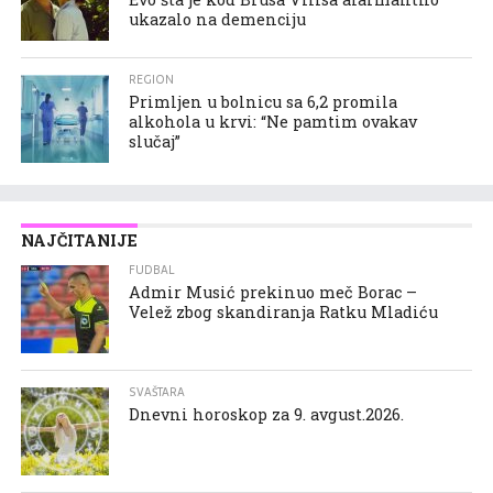
ukazalo na demenciju
REGION
Primljen u bolnicu sa 6,2 promila
alkohola u krvi: “Ne pamtim ovakav
slučaj”
NAJČITANIJE
FUDBAL
Admir Musić prekinuo meč Borac –
Velež zbog skandiranja Ratku Mladiću
SVAŠTARA
Dnevni horoskop za 9. avgust.2026.