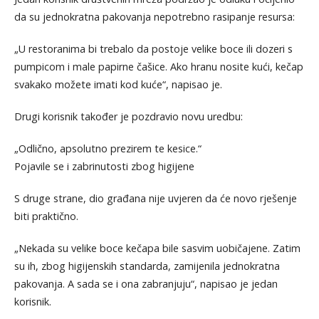
da su jednokratna pakovanja nepotrebno rasipanje resursa:
„U restoranima bi trebalo da postoje velike boce ili dozeri s
pumpicom i male papirne čašice. Ako hranu nosite kući, kečap
svakako možete imati kod kuće“, napisao je.
Drugi korisnik također je pozdravio novu uredbu:
„Odlično, apsolutno prezirem te kesice.“
Pojavile se i zabrinutosti zbog higijene
S druge strane, dio građana nije uvjeren da će novo rješenje
biti praktično.
„Nekada su velike boce kečapa bile sasvim uobičajene. Zatim
su ih, zbog higijenskih standarda, zamijenila jednokratna
pakovanja. A sada se i ona zabranjuju“, napisao je jedan
korisnik.