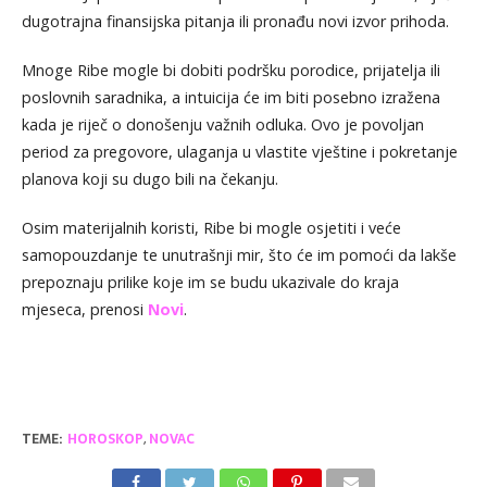
dugotrajna finansijska pitanja ili pronađu novi izvor prihoda.
Mnoge Ribe mogle bi dobiti podršku porodice, prijatelja ili
poslovnih saradnika, a intuicija će im biti posebno izražena
kada je riječ o donošenju važnih odluka. Ovo je povoljan
period za pregovore, ulaganja u vlastite vještine i pokretanje
planova koji su dugo bili na čekanju.
Osim materijalnih koristi, Ribe bi mogle osjetiti i veće
samopouzdanje te unutrašnji mir, što će im pomoći da lakše
prepoznaju prilike koje im se budu ukazivale do kraja
mjeseca, prenosi
Novi
.
TEME:
HOROSKOP
,
NOVAC