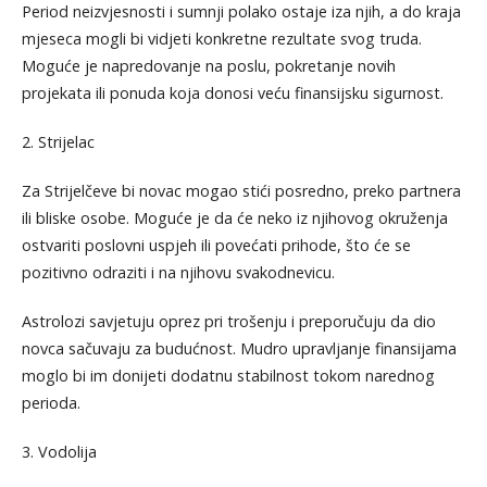
Period neizvjesnosti i sumnji polako ostaje iza njih, a do kraja
mjeseca mogli bi vidjeti konkretne rezultate svog truda.
Moguće je napredovanje na poslu, pokretanje novih
projekata ili ponuda koja donosi veću finansijsku sigurnost.
2. Strijelac
Za Strijelčeve bi novac mogao stići posredno, preko partnera
ili bliske osobe. Moguće je da će neko iz njihovog okruženja
ostvariti poslovni uspjeh ili povećati prihode, što će se
pozitivno odraziti i na njihovu svakodnevicu.
Astrolozi savjetuju oprez pri trošenju i preporučuju da dio
novca sačuvaju za budućnost. Mudro upravljanje finansijama
moglo bi im donijeti dodatnu stabilnost tokom narednog
perioda.
3. Vodolija