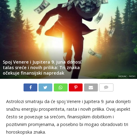
Spoj Venere i Jupitera 9. juna donosi
talas sreće i novih prilika: Tri znaka
očekuje finansijski napredak
NOVAC - NOVI
KOMENTARI
Astrolozi smatraju da će spoj Venere i Jupitera 9. juna donijeti
snažnu energiju prosperiteta, rasta i novih prilika. Ovaj aspekt
često se povezuje sa srećom, finansijskim dobitkom i
pozitivnim promjenama, a posebno bi mogao obradovati tri
horoskopska znaka.