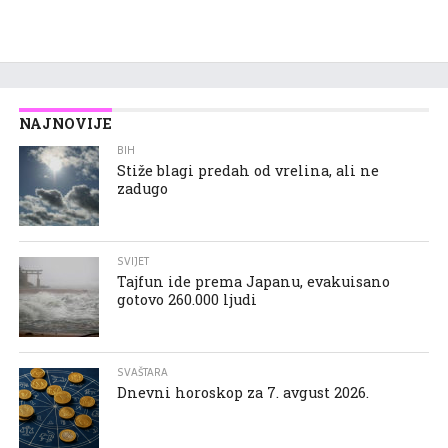
NAJNOVIJE
BIH
Stiže blagi predah od vrelina, ali ne
zadugo
SVIJET
Tajfun ide prema Japanu, evakuisano
gotovo 260.000 ljudi
SVAŠTARA
Dnevni horoskop za 7. avgust 2026.