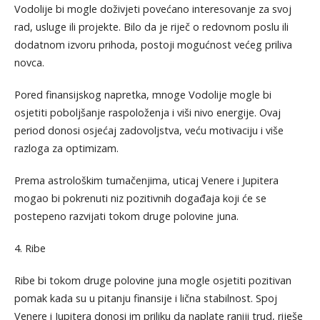
Vodolije bi mogle doživjeti povećano interesovanje za svoj
rad, usluge ili projekte. Bilo da je riječ o redovnom poslu ili
dodatnom izvoru prihoda, postoji mogućnost većeg priliva
novca.
Pored finansijskog napretka, mnoge Vodolije mogle bi
osjetiti poboljšanje raspoloženja i viši nivo energije. Ovaj
period donosi osjećaj zadovoljstva, veću motivaciju i više
razloga za optimizam.
Prema astrološkim tumačenjima, uticaj Venere i Jupitera
mogao bi pokrenuti niz pozitivnih događaja koji će se
postepeno razvijati tokom druge polovine juna.
4. Ribe
Ribe bi tokom druge polovine juna mogle osjetiti pozitivan
pomak kada su u pitanju finansije i lična stabilnost. Spoj
Venere i Jupitera donosi im priliku da naplate raniji trud, riješe