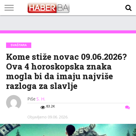
VIJESTI
BIZNIS
SPORT
SHOWBIZ
LIFESTYLE
SCI-
AUTO
ZANIMLJIVOSTI
FOTO
VIDEO
TV
VREMENSKA
STANJE NA
KURSNA
O
MARKETING
IMPRESSUM
KONTAKT
TECH
PROGRAM
PROGNOZA
PUTEVIMA
LISTA
NAMA
SVAŠTARA
Kome stiže novac 09.06.2026?
Ova 4 horoskopska znaka
mogla bi da imaju najviše
razloga za slavlje
Piše
S. H.
83.2K
Objavljeno
09.06. 2026.