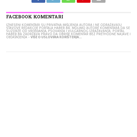
FACEBOOK KOMENTARI
IZNESENI KOMENTARI SU PRIVATNA MIŠLJENJA AUTORA I NE ODRAŽAVAJU
STAVOVE REDAKCIJE PORTALA HABER.BA. MOLIMO AUTORE KOMENTARA DA SE
SUZDRŽE OD VRIJEĐANJA, PSOVANJA I VULGARNOG IZRAŽAVANJA. PORTAL
HABER.BA ZADRŽAVA PRAVO DA OBRIŠE KOMENTAR BEZ PRETHODNE NAJAVE I
OBJAŠNJENJA -
VIŠE O USLOVIMA KORIŠTENJA...