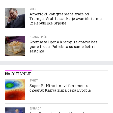
VIJESTI
Američki kongresmeni traže od
Trampa: Vratite sankcije zvaničnicima
iz Republike Srpske
HRANA I PIĆE
Kremasta lijena krempita gotova bez
puno truda: Potrebna su samo četiri
sastojka
NAJČITANIJE
SVIJET
Super El Nino i novi fenomen u
okeanu: Kakva zima čeka Evropu?
ESTRADA