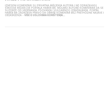
IZNESENI KOMENTARI SU PRIVATNA MIŠLJENJA AUTORA I NE ODRAŽAVAJU
STAVOVE REDAKCIJE PORTALA HABER.BA. MOLIMO AUTORE KOMENTARA DA SE
SUZDRŽE OD VRIJEĐANJA, PSOVANJA I VULGARNOG IZRAŽAVANJA. PORTAL
HABER.BA ZADRŽAVA PRAVO DA OBRIŠE KOMENTAR BEZ PRETHODNE NAJAVE I
OBJAŠNJENJA -
VIŠE O USLOVIMA KORIŠTENJA...