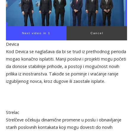
Next video in 1
Cancel
Devica
Kod Devica se naglašava da bi se trud iz prethodnog perioda
mogao konačno isplatiti. Manji poslovi i projekti mogu početi
da donose stabilnije prihode, a postoji i mogućnost novih
prilika iz inostranstva. Takođe se pominje i vraćanje ranije
izgubljenog novca, kroz dugove ili zaostale isplate.
Strelac
Strelčeve očekuju dinamične promene u poslu i obnavljanje
starih poslovnih kontakata koji mogu dovesti do novih