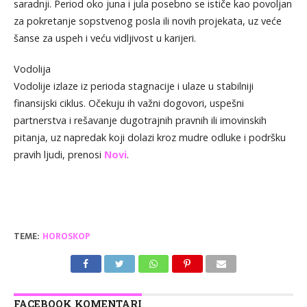
saradnji. Period oko juna i jula posebno se ističe kao povoljan
za pokretanje sopstvenog posla ili novih projekata, uz veće
šanse za uspeh i veću vidljivost u karijeri.
Vodolija
Vodolije izlaze iz perioda stagnacije i ulaze u stabilniji
finansijski ciklus. Očekuju ih važni dogovori, uspešni
partnerstva i rešavanje dugotrajnih pravnih ili imovinskih
pitanja, uz napredak koji dolazi kroz mudre odluke i podršku
pravih ljudi, prenosi
Novi
.
TEME:
HOROSKOP
FACEBOOK KOMENTARI