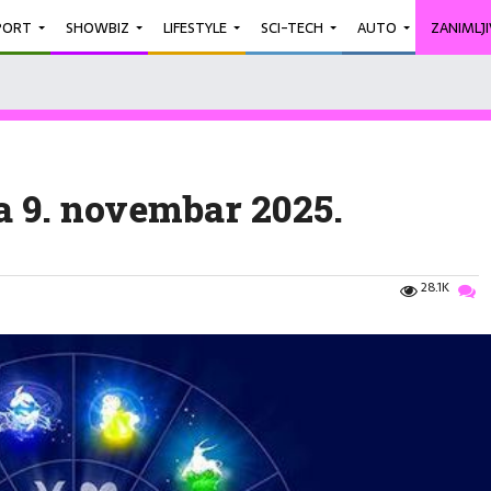
PORT
SHOWBIZ
LIFESTYLE
SCI-TECH
AUTO
ZANIMLJ
 9. novembar 2025.
28.1K