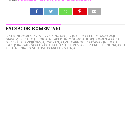
FACEBOOK KOMENTARI
IZNESENI KOMENTARI SU PRIVATNA MIŠLJENJA AUTORA I NE ODRAŽAVAJU
STAVOVE REDAKCIJE PORTALA HABER.BA. MOLIMO AUTORE KOMENTARA DA SE
SUZDRŽE OD VRIJEĐANJA, PSOVANJA I VULGARNOG IZRAŽAVANJA. PORTAL
HABER.BA ZADRŽAVA PRAVO DA OBRIŠE KOMENTAR BEZ PRETHODNE NAJAVE I
OBJAŠNJENJA -
VIŠE O USLOVIMA KORIŠTENJA...