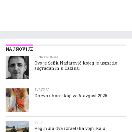
NAJNOVIJE
CRNA HRONIKA
Ovo je Šefik Nadarević kojeg je usmrtio
sugrađanin u Cazinu
SVAŠTARA
Dnevni horoskop za 6. avgust.2026.
SVIJET
Poginula dva izraelska vojnika u