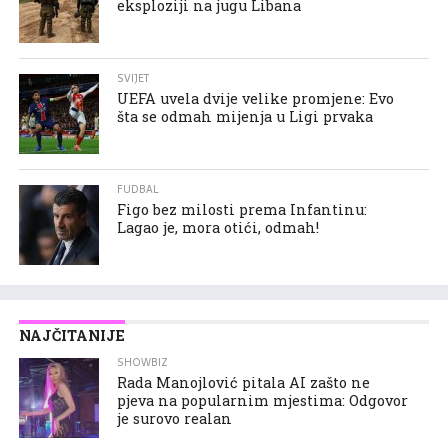
eksploziji na jugu Libana
SVIJET
UEFA uvela dvije velike promjene: Evo
šta se odmah mijenja u Ligi prvaka
FUDBAL
Figo bez milosti prema Infantinu:
Lagao je, mora otići, odmah!
NAJČITANIJE
SHOWBIZ
Rada Manojlović pitala AI zašto ne
pjeva na popularnim mjestima: Odgovor
je surovo realan