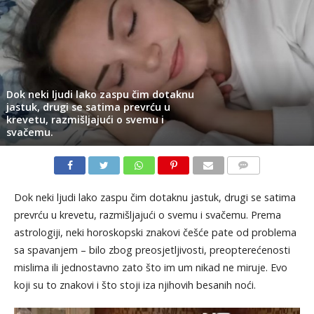
Dok neki ljudi lako zaspu čim dotaknu
jastuk, drugi se satima prevrću u
krevetu, razmišljajući o svemu i
svačemu.
KOMENTARI
Dok neki ljudi lako zaspu čim dotaknu jastuk, drugi se satima
prevrću u krevetu, razmišljajući o svemu i svačemu. Prema
astrologiji, neki horoskopski znakovi češće pate od problema
sa spavanjem – bilo zbog preosjetljivosti, preopterećenosti
mislima ili jednostavno zato što im um nikad ne miruje. Evo
koji su to znakovi i što stoji iza njihovih besanih noći.