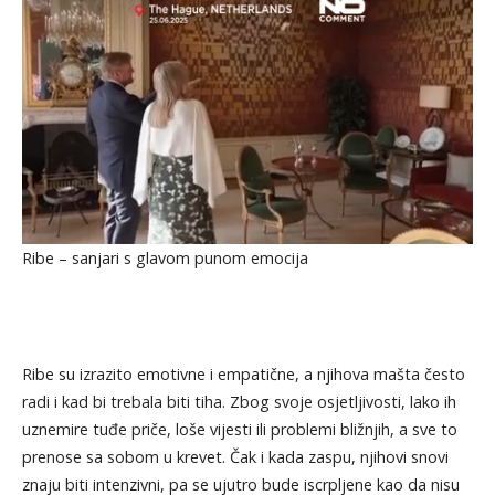
Ribe – sanjari s glavom punom emocija
Ribe su izrazito emotivne i empatične, a njihova mašta često
radi i kad bi trebala biti tiha. Zbog svoje osjetljivosti, lako ih
uznemire tuđe priče, loše vijesti ili problemi bližnjih, a sve to
prenose sa sobom u krevet. Čak i kada zaspu, njihovi snovi
znaju biti intenzivni, pa se ujutro bude iscrpljene kao da nisu