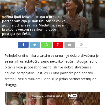
Većina ljudi izlazi ili stupa u brak s
partnerom čija je dob unutar nekoliko
godina od njih samih. Međutim, veze ili
brakovi s većom razlikom u dobi
postaju sve češći.
KOMENTARI
Psihološka dinamika u takvim vezama nije dobro shvaćena jer
se na njih usredotočilo samo nekoliko naučnih studija. Jedno
pitanje koje je posebno važno, ali nije dobro shvaćeno s
naučne perspektive, jest jesu li oba partnera podjednako
sretna u vezi s razlikom u dobi ili je jedan partner sretniji od
drugog.