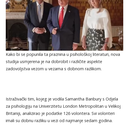
Kako bi se popunila ta praznina u psihološkoj literaturi, nova
studija usmjerena je na dobrobit i različite aspekte
zadovoljstva vezom u vezama s dobnom razlikom.
Istraživački tim, kojeg je vodila Samantha Banbury s Odjela
za psihologiju na Univerzitetu London Metropolitan u Velikoj
Britaniji, analizirao je podatke 126 volontera. Svi volonteri
imali su dobnu razliku u vezi od najmanje sedam godina.