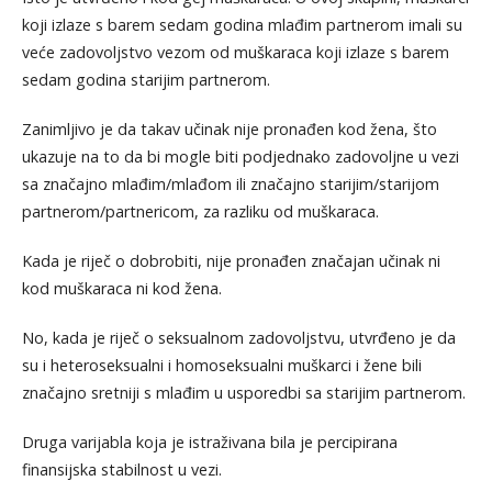
koji izlaze s barem sedam godina mlađim partnerom imali su
veće zadovoljstvo vezom od muškaraca koji izlaze s barem
sedam godina starijim partnerom.
Zanimljivo je da takav učinak nije pronađen kod žena, što
ukazuje na to da bi mogle biti podjednako zadovoljne u vezi
sa značajno mlađim/mlađom ili značajno starijim/starijom
partnerom/partnericom, za razliku od muškaraca.
Kada je riječ o dobrobiti, nije pronađen značajan učinak ni
kod muškaraca ni kod žena.
No, kada je riječ o seksualnom zadovoljstvu, utvrđeno je da
su i heteroseksualni i homoseksualni muškarci i žene bili
značajno sretniji s mlađim u usporedbi sa starijim partnerom.
Druga varijabla koja je istraživana bila je percipirana
finansijska stabilnost u vezi.