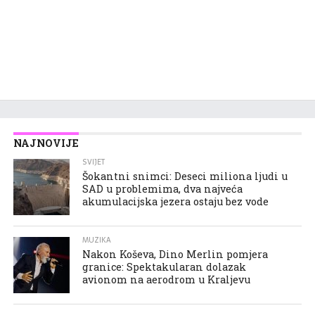
NAJNOVIJE
SVIJET
Šokantni snimci: Deseci miliona ljudi u
SAD u problemima, dva najveća
akumulacijska jezera ostaju bez vode
MUZIKA
Nakon Koševa, Dino Merlin pomjera
granice: Spektakularan dolazak
avionom na aerodrom u Kraljevu