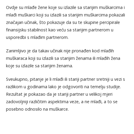
Ovdje su mlađe žene koje su izlazile sa starijim muškarcima i
mlađi muškarci koji su izlazili sa starijim muškarcima pokazali
značajan učinak, što pokazuje da su te skupine percipirale
finansijsku stabilnost kao veću sa starijim partnerom u
usporedbi s mlađim partnerom.
Zanimljivo je da takav učinak nije pronađen kod mlađih
muškaraca koji su izlazili sa starijim ženama ili mlađih žena
koje su izlazile sa starijim ženama.
Sveukupno, pitanje je li mlađi ili stariji partner sretniji u vezi s
razlikom u godinama lako je odgovoriti na temelju studije.
Rezultat je pokazao da je stariji partner u velikoj mjeri
zadovoljniji različitim aspektima veze, a ne mlađi, a to se
posebno odnosilo na muškarce.