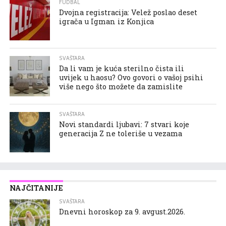
FUDBAL
Dvojna registracija: Velež poslao deset
igrača u Igman iz Konjica
SVAŠTARA
Da li vam je kuća sterilno čista ili
uvijek u haosu? Ovo govori o vašoj psihi
više nego što možete da zamislite
SVAŠTARA
Novi standardi ljubavi: 7 stvari koje
generacija Z ne toleriše u vezama
NAJČITANIJE
SVAŠTARA
Dnevni horoskop za 9. avgust.2026.