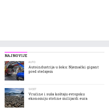
NAJNOVIJE
AUTO
Autoindustrija u šoku: Njemački gigant
pred stečajem
SVIJET
Vrućine i suša koštaju evropsku
ekonomiju stotine milijardi eura