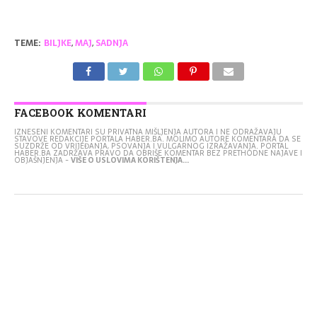
TEME:
BILJKE
,
MAJ
,
SADNJA
FACEBOOK KOMENTARI
IZNESENI KOMENTARI SU PRIVATNA MIŠLJENJA AUTORA I NE ODRAŽAVAJU
STAVOVE REDAKCIJE PORTALA HABER.BA. MOLIMO AUTORE KOMENTARA DA SE
SUZDRŽE OD VRIJEĐANJA, PSOVANJA I VULGARNOG IZRAŽAVANJA. PORTAL
HABER.BA ZADRŽAVA PRAVO DA OBRIŠE KOMENTAR BEZ PRETHODNE NAJAVE I
OBJAŠNJENJA -
VIŠE O USLOVIMA KORIŠTENJA...