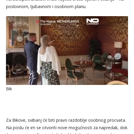
poslovnom, ljubavnom i osobnom planu.
Bik
Za Bikove, svibanj će biti pravo razdoblje osobnog procvata.
Na poslu će im se otvoriti nove mogućnosti za napredak, dok