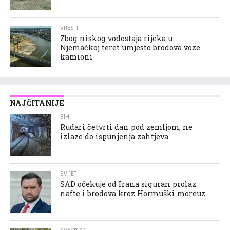
VIJESTI
Zbog niskog vodostaja rijeka u
Njemačkoj teret umjesto brodova voze
kamioni
NAJČITANIJE
BIH
Rudari četvrti dan pod zemljom, ne
izlaze do ispunjenja zahtjeva
SVIJET
SAD očekuje od Irana siguran prolaz
nafte i brodova kroz Hormuški moreuz