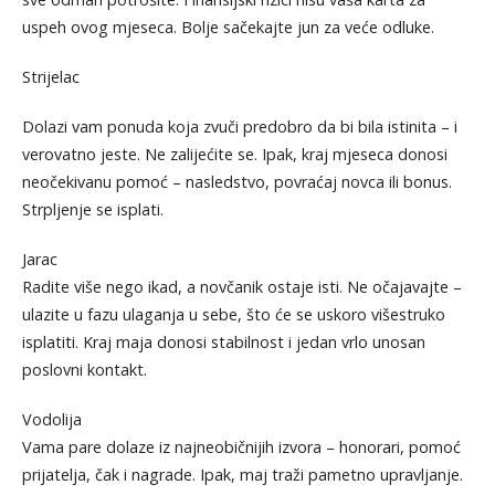
uspeh ovog mjeseca. Bolje sačekajte jun za veće odluke.
Strijelac
Dolazi vam ponuda koja zvuči predobro da bi bila istinita – i
verovatno jeste. Ne zalijećite se. Ipak, kraj mjeseca donosi
neočekivanu pomoć – nasledstvo, povraćaj novca ili bonus.
Strpljenje se isplati.
Jarac
Radite više nego ikad, a novčanik ostaje isti. Ne očajavajte –
ulazite u fazu ulaganja u sebe, što će se uskoro višestruko
isplatiti. Kraj maja donosi stabilnost i jedan vrlo unosan
poslovni kontakt.
Vodolija
Vama pare dolaze iz najneobičnijih izvora – honorari, pomoć
prijatelja, čak i nagrade. Ipak, maj traži pametno upravljanje.