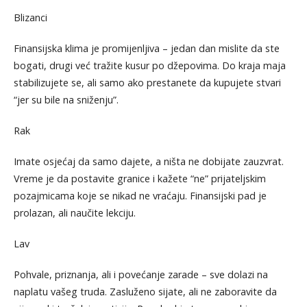
Blizanci
Finansijska klima je promijenljiva – jedan dan mislite da ste
bogati, drugi već tražite kusur po džepovima. Do kraja maja
stabilizujete se, ali samo ako prestanete da kupujete stvari
“jer su bile na sniženju”.
Rak
Imate osjećaj da samo dajete, a ništa ne dobijate zauzvrat.
Vreme je da postavite granice i kažete “ne” prijateljskim
pozajmicama koje se nikad ne vraćaju. Finansijski pad je
prolazan, ali naučite lekciju.
Lav
Pohvale, priznanja, ali i povećanje zarade – sve dolazi na
naplatu vašeg truda. Zasluženo sijate, ali ne zaboravite da