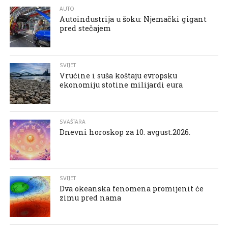
AUTO
Autoindustrija u šoku: Njemački gigant
pred stečajem
SVIJET
Vrućine i suša koštaju evropsku
ekonomiju stotine milijardi eura
SVAŠTARA
Dnevni horoskop za 10. avgust.2026.
SVIJET
Dva okeanska fenomena promijenit će
zimu pred nama