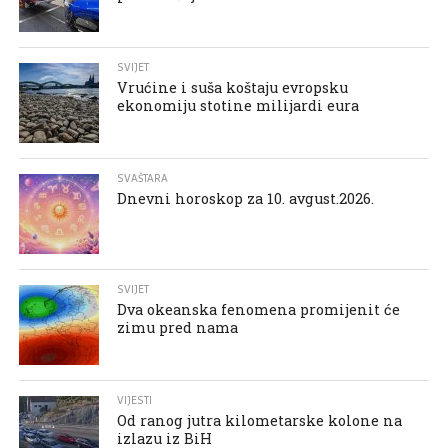
SVIJET
Vrućine i suša koštaju evropsku
ekonomiju stotine milijardi eura
SVAŠTARA
Dnevni horoskop za 10. avgust.2026.
SVIJET
Dva okeanska fenomena promijenit će
zimu pred nama
VIJESTI
Od ranog jutra kilometarske kolone na
izlazu iz BiH