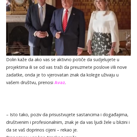
Dolin kaže da ako vas se aktivno potiče da sudjelujete u
projektima ili se od vas traži da preuzmete poslove i/ili nove
zadatke, onda je to vjerovatan znak da kolege uživaju u
vašem društvu, prenosi
Avaz
.
– Isto tako, poziv da prisustvujete sastancima i događajima,
društvenim i profesionalnim, znak je da vas ljudi žele u blizini i
da se vaš doprinos cijeni – rekao je.