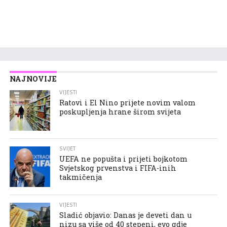
NAJNOVIJE
VIJESTI
Ratovi i El Nino prijete novim valom
poskupljenja hrane širom svijeta
SVIJET
UEFA ne popušta i prijeti bojkotom
Svjetskog prvenstva i FIFA-inih
takmičenja
VIJESTI
Sladić objavio: Danas je deveti dan u
nizu sa više od 40 stepeni, evo gdje