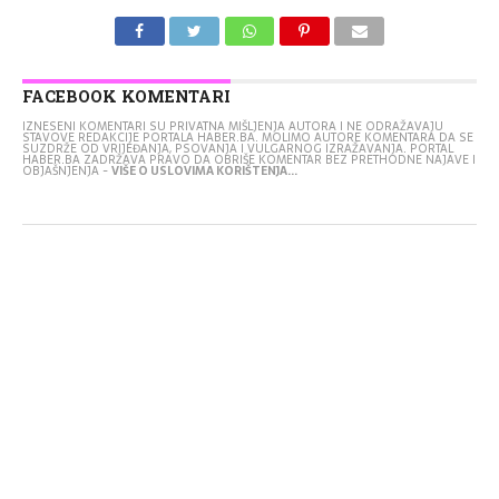
FACEBOOK KOMENTARI
IZNESENI KOMENTARI SU PRIVATNA MIŠLJENJA AUTORA I NE ODRAŽAVAJU
STAVOVE REDAKCIJE PORTALA HABER.BA. MOLIMO AUTORE KOMENTARA DA SE
SUZDRŽE OD VRIJEĐANJA, PSOVANJA I VULGARNOG IZRAŽAVANJA. PORTAL
HABER.BA ZADRŽAVA PRAVO DA OBRIŠE KOMENTAR BEZ PRETHODNE NAJAVE I
OBJAŠNJENJA -
VIŠE O USLOVIMA KORIŠTENJA...