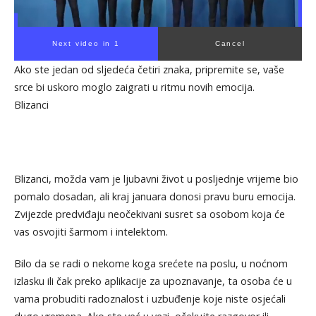
Next video in 1
Cancel
Ako ste jedan od sljedeća četiri znaka, pripremite se, vaše
srce bi uskoro moglo zaigrati u ritmu novih emocija.
Blizanci
Blizanci, možda vam je ljubavni život u posljednje vrijeme bio
pomalo dosadan, ali kraj januara donosi pravu buru emocija.
Zvijezde predviđaju neočekivani susret sa osobom koja će
vas osvojiti šarmom i intelektom.
Bilo da se radi o nekome koga srećete na poslu, u noćnom
izlasku ili čak preko aplikacije za upoznavanje, ta osoba će u
vama probuditi radoznalost i uzbuđenje koje niste osjećali