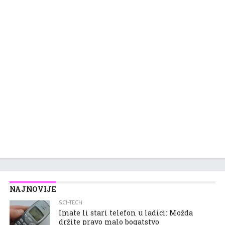
NAJNOVIJE
SCI-TECH
Imate li stari telefon u ladici: Možda
držite pravo malo bogatstvo