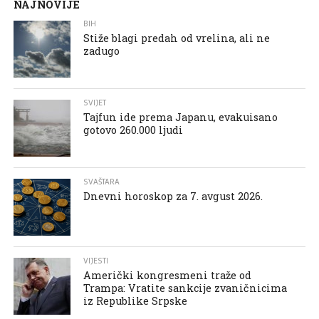
NAJNOVIJE
BIH
Stiže blagi predah od vrelina, ali ne
zadugo
SVIJET
Tajfun ide prema Japanu, evakuisano
gotovo 260.000 ljudi
SVAŠTARA
Dnevni horoskop za 7. avgust 2026.
VIJESTI
Američki kongresmeni traže od
Trampa: Vratite sankcije zvaničnicima
iz Republike Srpske