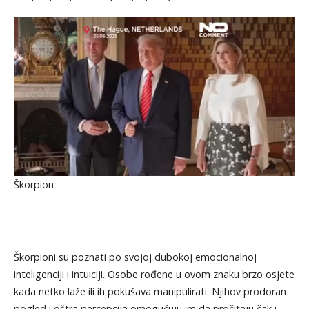
Škorpion
Škorpioni su poznati po svojoj dubokoj emocionalnoj
inteligenciji i intuiciji. Osobe rođene u ovom znaku brzo osjete
kada netko laže ili ih pokušava manipulirati. Njihov prodoran
pogled i oštra percepcija omogućuju im da pročitaju čak i