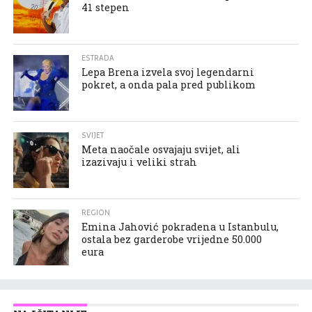
41 stepen
ESTRADA
Lepa Brena izvela svoj legendarni
pokret, a onda pala pred publikom
SVIJET
Meta naočale osvajaju svijet, ali
izazivaju i veliki strah
REGION
Emina Jahović pokradena u Istanbulu,
ostala bez garderobe vrijedne 50.000
eura