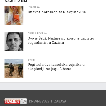
NAJČITANIJE
SVAŠTARA
Dnevni horoskop za 6. avgust.2026.
CRNA HRONIKA
Ovo je Šefik Nadarević kojeg je usmrtio
sugrađanin u Cazinu
SVIJET
Poginula dva izraelska vojnika u
eksploziji na jugu Libana