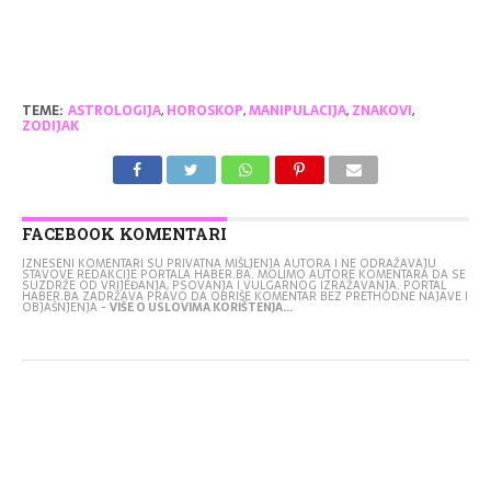
TEME:
ASTROLOGIJA
,
HOROSKOP
,
MANIPULACIJA
,
ZNAKOVI
,
ZODIJAK
FACEBOOK KOMENTARI
IZNESENI KOMENTARI SU PRIVATNA MIŠLJENJA AUTORA I NE ODRAŽAVAJU
STAVOVE REDAKCIJE PORTALA HABER.BA. MOLIMO AUTORE KOMENTARA DA SE
SUZDRŽE OD VRIJEĐANJA, PSOVANJA I VULGARNOG IZRAŽAVANJA. PORTAL
HABER.BA ZADRŽAVA PRAVO DA OBRIŠE KOMENTAR BEZ PRETHODNE NAJAVE I
OBJAŠNJENJA -
VIŠE O USLOVIMA KORIŠTENJA...