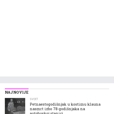
NAJNOVIJE
SVIJET
Petnaestogodišnjak u kostimu klauna
nasmrt izbo 78-godišnjaka na
autobuskoj stanici