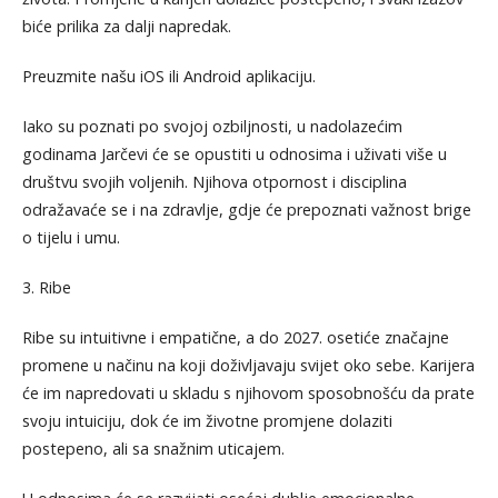
biće prilika za dalji napredak.
Preuzmite našu iOS ili Android aplikaciju.
Iako su poznati po svojoj ozbiljnosti, u nadolazećim
godinama Jarčevi će se opustiti u odnosima i uživati više u
društvu svojih voljenih. Njihova otpornost i disciplina
odražavaće se i na zdravlje, gdje će prepoznati važnost brige
o tijelu i umu.
3. Ribe
Ribe su intuitivne i empatične, a do 2027. osetiće značajne
promene u načinu na koji doživljavaju svijet oko sebe. Karijera
će im napredovati u skladu s njihovom sposobnošću da prate
svoju intuiciju, dok će im životne promjene dolaziti
postepeno, ali sa snažnim uticajem.