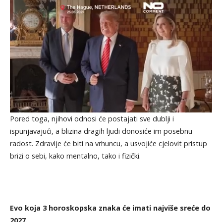
Pored toga, njihovi odnosi će postajati sve dublji i
ispunjavajući, a blizina dragih ljudi donosiće im posebnu
radost. Zdravlje će biti na vrhuncu, a usvojiće cjelovit pristup
brizi o sebi, kako mentalno, tako i fizički.
Evo koja 3 horoskopska znaka će imati najviše sreće do
2027.