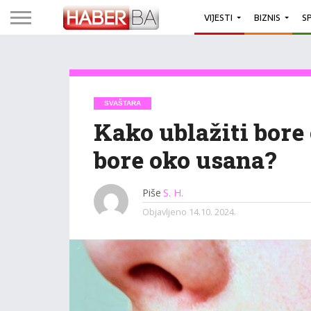
VIJESTI
BIZNIS
S
SVAŠTARA
Kako ublažiti bore
bore oko usana?
Piše
S. H.
Objavljeno
14.10. 2024.