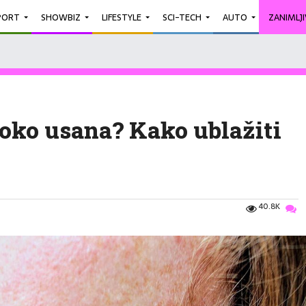
PORT
SHOWBIZ
LIFESTYLE
SCI-TECH
AUTO
ZANIMLJ
 oko usana? Kako ublažiti
40.8K