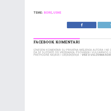
TEME:
BORE
,
USNE
FACEBOOK KOMENTARI
IZNESENI KOMENTARI SU PRIVATNA MIŠLJENJA AUTORA I N
DA SE SUZDRŽE OD VRIJEĐANJA, PSOVANJA I VULGARNOG 
PRETHODNE NAJAVE I OBJAŠNJENJA -
VIŠE O USLOVIMA KORI