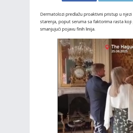
Dermatolozi predlažu proaktivni pristup u njezi
starenja, poput seruma sa faktorima rasta koji 
smanjujući pojavu finih linija.