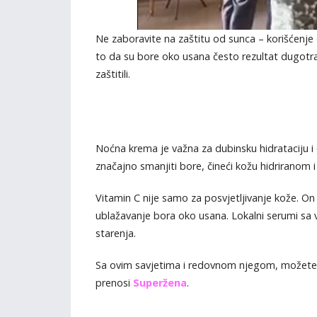
Ne zaboravite na zaštitu od sunca – korišćenj
to da su bore oko usana često rezultat dugotra
zaštitili.
Noćna krema je važna za dubinsku hidrataciju 
značajno smanjiti bore, čineći kožu hidriranom i
Vitamin C nije samo za posvjetljivanje kože. On
ublažavanje bora oko usana. Lokalni serumi sa 
starenja.
Sa ovim savjetima i redovnom njegom, možete us
prenosi
Superžena
.