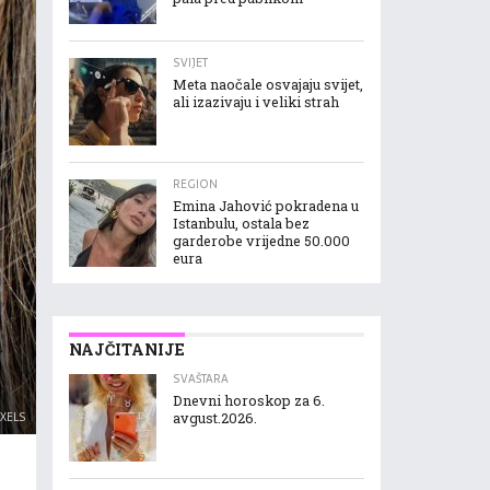
SVIJET
Meta naočale osvajaju svijet,
ali izazivaju i veliki strah
REGION
Emina Jahović pokradena u
Istanbulu, ostala bez
garderobe vrijedne 50.000
eura
NAJČITANIJE
SVAŠTARA
Dnevni horoskop za 6.
EXELS
avgust.2026.