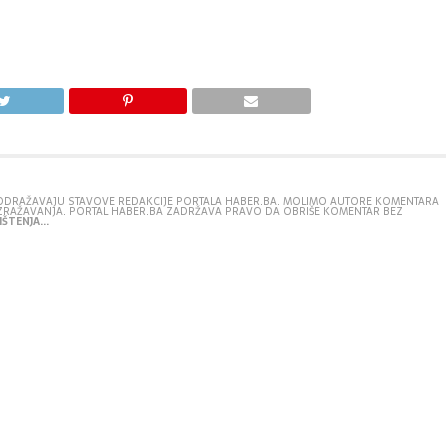
E ODRAŽAVAJU STAVOVE REDAKCIJE PORTALA HABER.BA. MOLIMO AUTORE KOMENTARA
IZRAŽAVANJA. PORTAL HABER.BA ZADRŽAVA PRAVO DA OBRIŠE KOMENTAR BEZ
ŠTENJA...