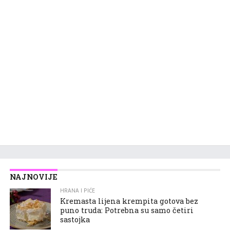
NAJNOVIJE
HRANA I PIĆE
Kremasta lijena krempita gotova bez
puno truda: Potrebna su samo četiri
sastojka