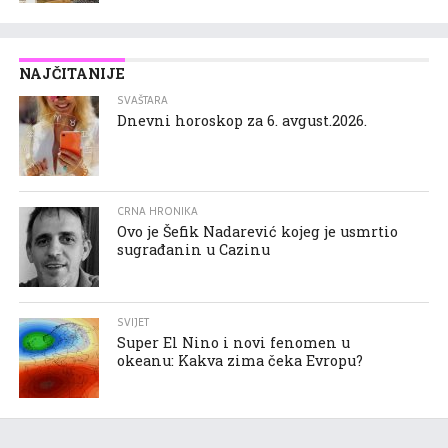
NAJČITANIJE
SVAŠTARA
Dnevni horoskop za 6. avgust.2026.
CRNA HRONIKA
Ovo je Šefik Nadarević kojeg je usmrtio
sugrađanin u Cazinu
SVIJET
Super El Nino i novi fenomen u
okeanu: Kakva zima čeka Evropu?