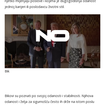
rijetko mijenjaju poslove i kojima je dugogodišnja odanost
jednoj karijeri ili poslodavcu životni stil.
Bik
Bikovi su poznati po svojoj odanosti i stabilnosti. Njihova
odanost i želja za sigurnošću često ih drže na istom poslu