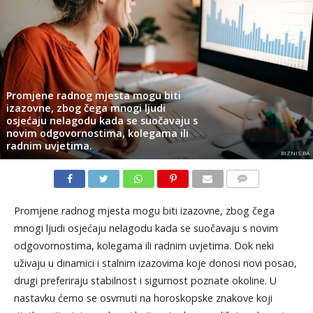
Promjene radnog mjesta mogu biti
izazovne, zbog čega mnogi ljudi
osjećaju nelagodu kada se suočavaju s
novim odgovornostima, kolegama ili
radnim uvjetima.
BIZNIS.BA
KOMENTARI
Promjene radnog mjesta mogu biti izazovne, zbog čega
mnogi ljudi osjećaju nelagodu kada se suočavaju s novim
odgovornostima, kolegama ili radnim uvjetima. Dok neki
uživaju u dinamici i stalnim izazovima koje donosi novi posao,
drugi preferiraju stabilnost i sigurnost poznate okoline. U
nastavku ćemo se osvrnuti na horoskopske znakove koji