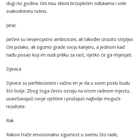
dugi niz godina. Oni nisu skloni brzopletim odlukama i vole
svakodnevnu rutinu.
Jarac
Jarčevi su nevjerojatno ambiciozni, ali također izrazito strpljivi.
Oni polako, ali sigurno grade svoju karijeru, a jednom kad
nađu posao koji im nudi priliku za rast, rijetko će ga mijenjati.
Djevica
Djevice su perfekcionisti i važno im je da u svom poslu budu
što bolje. Zbog toga često ostaju na istom radnom mjestu,
usavršavajući svoje vještine i pružajući najbolje moguće
rezultate.
Rak
Rakovi traže emocionalnu sigurnost u svemu što rade,