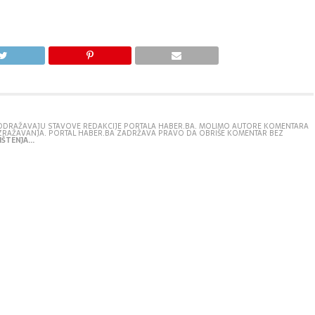
E ODRAŽAVAJU STAVOVE REDAKCIJE PORTALA HABER.BA. MOLIMO AUTORE KOMENTARA
IZRAŽAVANJA. PORTAL HABER.BA ZADRŽAVA PRAVO DA OBRIŠE KOMENTAR BEZ
ŠTENJA...