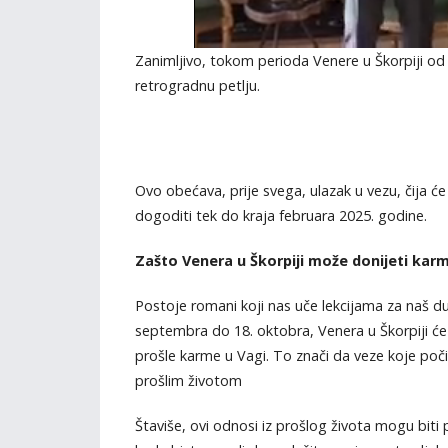
Zanimljivo, tokom perioda Venere u Škorpiji o
retrogradnu petlju.
Ovo obećava, prije svega, ulazak u vezu, čija će
dogoditi tek do kraja februara 2025. godine.
Zašto Venera u Škorpiji može donijeti kar
Postoje romani koji nas uče lekcijama za naš du
septembra do 18. oktobra, Venera u Škorpiji će u
prošle karme u Vagi. To znači da veze koje poč
prošlim životom
Štaviše, ovi odnosi iz prošlog života mogu biti