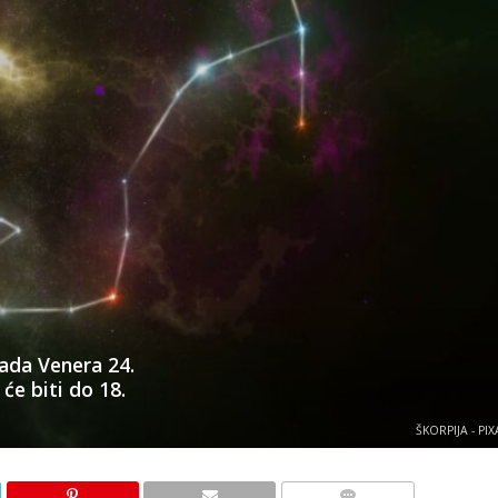
kada Venera 24.
će biti do 18.
ŠKORPIJA - PI