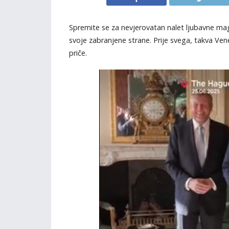
Spremite se za nevjerovatan nalet ljubavne mag
svoje zabranjene strane. Prije svega, takva Ven
priče.