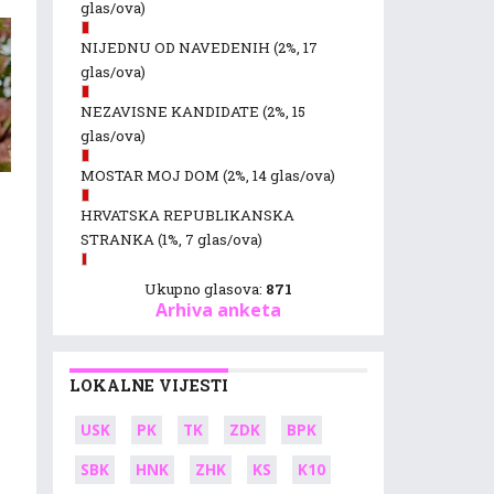
glas/ova)
NIJEDNU OD NAVEDENIH
(2%, 17
glas/ova)
NEZAVISNE KANDIDATE
(2%, 15
glas/ova)
MOSTAR MOJ DOM
(2%, 14 glas/ova)
HRVATSKA REPUBLIKANSKA
STRANKA
(1%, 7 glas/ova)
Ukupno glasova:
871
Arhiva anketa
LOKALNE VIJESTI
USK
PK
TK
ZDK
BPK
SBK
HNK
ZHK
KS
K10