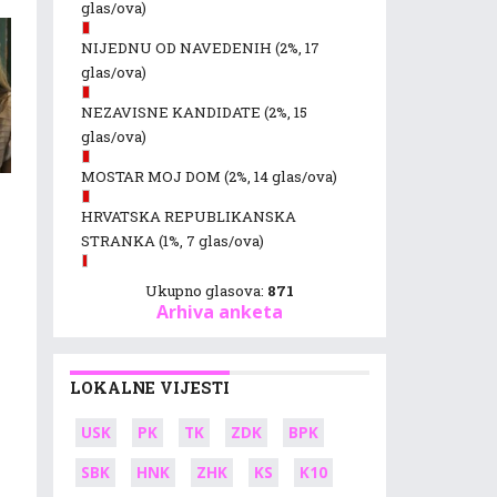
glas/ova)
NIJEDNU OD NAVEDENIH
(2%, 17
glas/ova)
NEZAVISNE KANDIDATE
(2%, 15
glas/ova)
MOSTAR MOJ DOM
(2%, 14 glas/ova)
HRVATSKA REPUBLIKANSKA
STRANKA
(1%, 7 glas/ova)
Ukupno glasova:
871
Arhiva anketa
LOKALNE VIJESTI
USK
PK
TK
ZDK
BPK
SBK
HNK
ZHK
KS
K10