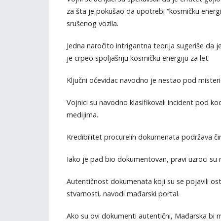
za šta je pokušao da upotrebi “kosmičku energi
srušenog vozila.
Jedna naročito intrigantna teorija sugeriše da
je crpeo spoljašnju kosmičku energiju za let.
Ključni očevidac navodno je nestao pod mister
Vojnici su navodno klasifikovali incident pod k
medijima.
Kredibilitet procurelih dokumenata podržava činj
Iako je pad bio dokumentovan, pravi uzroci su 
Autentičnost dokumenata koji su se pojavili ost
stvarnosti, navodi mađarski portal.
Ako su ovi dokumenti autentični, Mađarska bi 