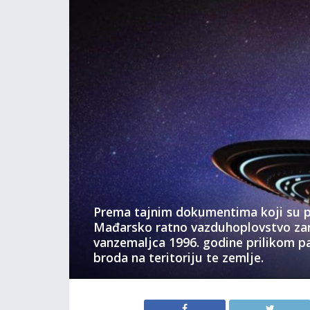
Prema tajnim dokumentima koji su pr
Mađarsko ratno vazduhoplovstvo zaro
vanzemaljca 1996. godine prilikom 
broda na teritoriju te zemlje.