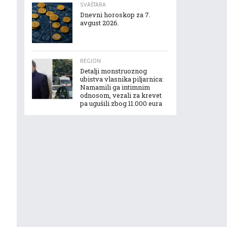
SVAŠTARA
Dnevni horoskop za 7.
avgust 2026.
REGION
Detalji monstruoznog
ubistva vlasnika piljarnica:
Namamili ga intimnim
odnosom, vezali za krevet
pa ugušili zbog 11.000 eura