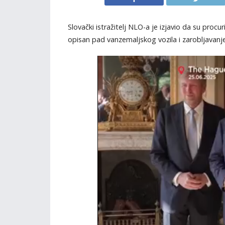
Slovački istražitelj NLO-a je izjavio da su pro
opisan pad vanzemaljskog vozila i zarobljavanje