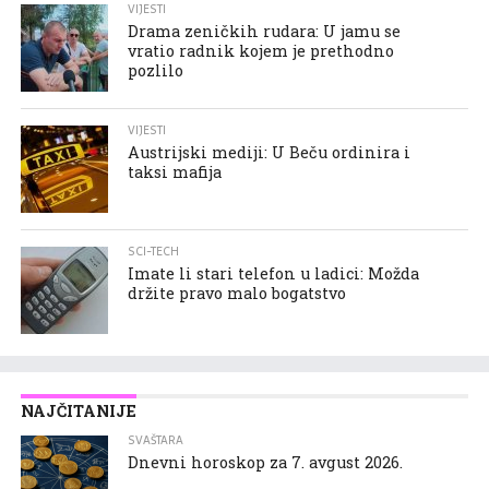
VIJESTI
Drama zeničkih rudara: U jamu se
vratio radnik kojem je prethodno
pozlilo
VIJESTI
Austrijski mediji: U Beču ordinira i
taksi mafija
SCI-TECH
Imate li stari telefon u ladici: Možda
držite pravo malo bogatstvo
NAJČITANIJE
SVAŠTARA
Dnevni horoskop za 7. avgust 2026.