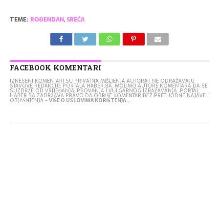
TEME:
ROĐENDAN
,
SREĆA
FACEBOOK KOMENTARI
IZNESENI KOMENTARI SU PRIVATNA MIŠLJENJA AUTORA I NE ODRAŽAVAJU
STAVOVE REDAKCIJE PORTALA HABER.BA. MOLIMO AUTORE KOMENTARA DA SE
SUZDRŽE OD VRIJEĐANJA, PSOVANJA I VULGARNOG IZRAŽAVANJA. PORTAL
HABER.BA ZADRŽAVA PRAVO DA OBRIŠE KOMENTAR BEZ PRETHODNE NAJAVE I
OBJAŠNJENJA -
VIŠE O USLOVIMA KORIŠTENJA...