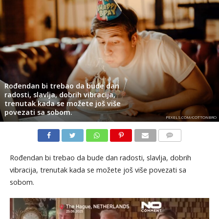
Rođendan bi trebao da bude dan
radosti, slavlja, dobrih vibracija,
trenutak kada se možete još više
povezati sa sobom.
PEXELS.COM/COTTONBRO
KOMENTARI
Rođendan bi trebao da bude dan radosti, slavlja, dobrih
vibracija, trenutak kada se možete još više povezati sa
sobom.