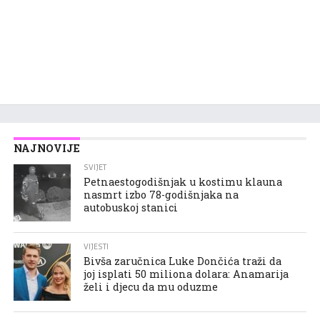
NAJNOVIJE
SVIJET
Petnaestogodišnjak u kostimu klauna
nasmrt izbo 78-godišnjaka na
autobuskoj stanici
VIJESTI
Bivša zaručnica Luke Dončića traži da
joj isplati 50 miliona dolara: Anamarija
želi i djecu da mu oduzme