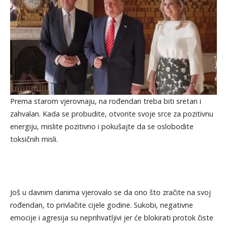
Prema starom vjerovnaju, na rođendan treba biti sretan i
zahvalan. Kada se probudite, otvorite svoje srce za pozitivnu
energiju, mislite pozitivno i pokušajte da se oslobodite
toksičnih misli.
Još u davnim danima vjerovalo se da ono što zračite na svoj
rođendan, to privlačite cijele godine. Sukobi, negativne
emocije i agresija su neprihvatljivi jer će blokirati protok čiste