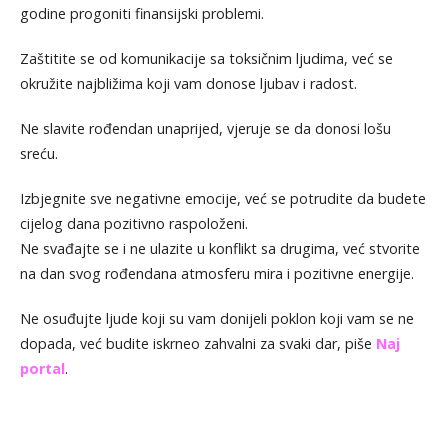
godine progoniti finansijski problemi.
Zaštitite se od komunikacije sa toksičnim ljudima, već se
okružite najbližima koji vam donose ljubav i radost.
Ne slavite rođendan unaprijed, vjeruje se da donosi lošu
sreću.
Izbjegnite sve negativne emocije, već se potrudite da budete
cijelog dana pozitivno raspoloženi.
Ne svađajte se i ne ulazite u konflikt sa drugima, već stvorite
na dan svog rođendana atmosferu mira i pozitivne energije.
Ne osuđujte ljude koji su vam donijeli poklon koji vam se ne
dopada, već budite iskrneo zahvalni za svaki dar, piše
Naj
portal
.