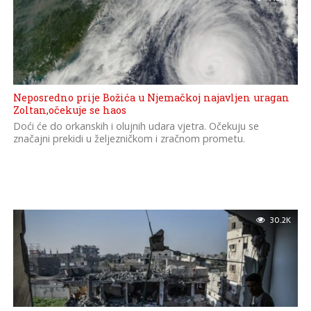
Neposredno prije Božića u Njemačkoj najavljen uragan
Zoltan,očekuje se haos
Doći će do orkanskih i olujnih udara vjetra. Očekuju se
značajni prekidi u željezničkom i zračnom prometu.
30.2K