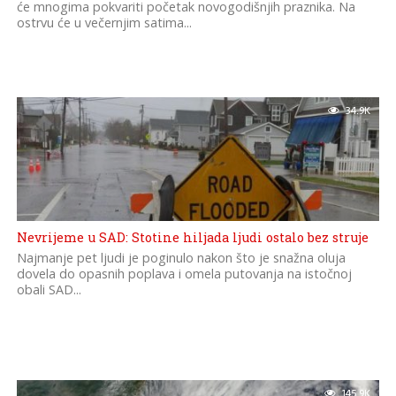
će mnogima pokvariti početak novogodišnjih praznika. Na
ostrvu će u večernjim satima...
34.9K
Nevrijeme u SAD: Stotine hiljada ljudi ostalo bez struje
Najmanje pet ljudi je poginulo nakon što je snažna oluja
dovela do opasnih poplava i omela putovanja na istočnoj
obali SAD...
145.9K