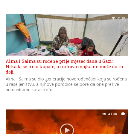
41.2K
Alma i Salma su rođene prije mjesec dana u Gazi:
Nikada se nisu kupale, a njihova majka ne može da ih
doji
Alma i Salma su dio generacije novorođenčadi koja su rođena
u raseljeništvu, a njihove porodice se bore da one prežive
humanitarnu katastrofu...
43.0K