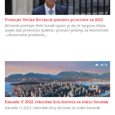
Premijer Velike Britanije postavio prioritete za 2023.
Britanski premijer Rishi Sunak izjavio je da će njegova Vlada
uvijek dati prvenstvo ljudima i pronaći rješenja za ekonomske
i zdravstvene probleme,...
44.7K
Kanada: U 2022. rekordan broj dozvola za stalni boravak
Kanada: U 2022. rekordan broj dozvola za stalni boravak