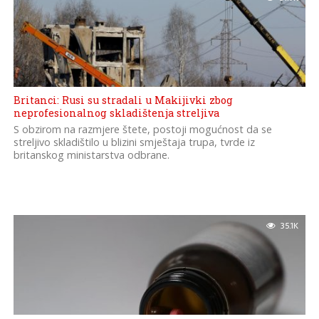
Britanci: Rusi su stradali u Makijivki zbog
neprofesionalnog skladištenja streljiva
S obzirom na razmjere štete, postoji mogućnost da se
streljivo skladištilo u blizini smještaja trupa, tvrde iz
britanskog ministarstva odbrane.
35.1K