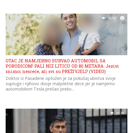
58.3K
OTAC JE NAMJERNO SURVAO AUTOMOBIL SA
PORODICOM! PALI NIZ LITICU OD 80 METARA: Jezivi
snimci nesreće, ali svi su PREŽIVJELI! (VIDEO)
Doktor iz Pasadene optužen je za pokušaj ubistva svoje
supruge i njihovo dvoje maljoletne dece jer je namjerno
automobilom Tesla prešao preko...
33.3K