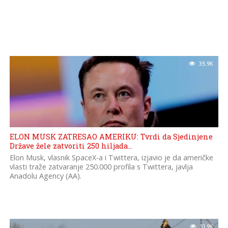
35.9K
ELON MUSK ZATRESAO AMERIKU: Tvrdi da Sjedinjene
Države žele zatvoriti 250 hiljada…
Elon Musk, vlasnik SpaceX-a i Twittera, izjavio je da američke
vlasti traže zatvaranje 250.000 profila s Twittera, javlja
Anadolu Agency (AA).
31.9K