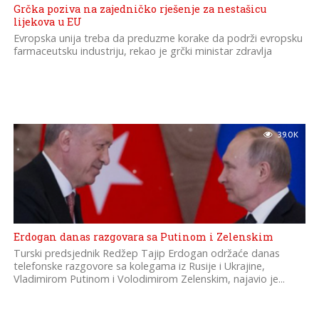
Grčka poziva na zajedničko rješenje za nestašicu
lijekova u EU
Evropska unija treba da preduzme korake da podrži evropsku
farmaceutsku industriju, rekao je grčki ministar zdravlja
39.0K
Erdogan danas razgovara sa Putinom i Zelenskim
Turski predsjednik Redžep Tajip Erdogan održaće danas
telefonske razgovore sa kolegama iz Rusije i Ukrajine,
Vladimirom Putinom i Volodimirom Zelenskim, najavio je...