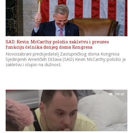
SAD: Kevin McCarthy položio zakletvu i preuzeo
funkciju čelnika donjeg doma Kongresa
Novoizabrani predsjedatelj Zastupničkog doma Kongresa
Sjedinjenih Američkih Država (SAD) Kevin McCarthy položio je
zakletvu i stupio na dužnost.
314.6K