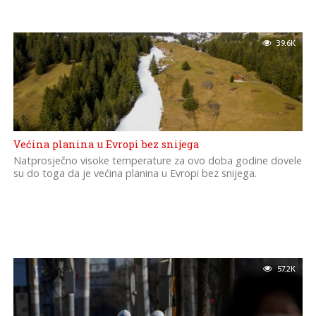
39.6K
Većina planina u Evropi bez snijega
Natprosječno visoke temperature za ovo doba godine dovele
su do toga da je većina planina u Evropi bez snijega.
57.2K