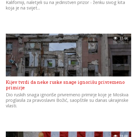
Kaliforniji, naletjeli su na jedinstven prizor - ženku sivog kita
koja je na svijet...
35.6K
Kijev tvrdi da neke ruske snage ignorišu privremeno
primirje
Dio ruskih snaga ignoriše privremeno primirje koje je Moskva
proglasila za pravoslavni Božić, saopštile su danas ukrajinske
vlasti.
33.6K