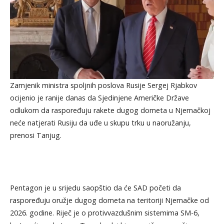
Zamjenik ministra spoljnih poslova Rusije Sergej Rjabkov
ocijenio je ranije danas da Sjedinjene Američke Države
odlukom da raspoređuju rakete dugog dometa u Njemačkoj
neće natjerati Rusiju da uđe u skupu trku u naoružanju,
prenosi Tanjug.
Pentagon je u srijedu saopštio da će SAD početi da
raspoređuju oružje dugog dometa na teritoriji Njemačke od
2026. godine. Riječ je o protivvazdušnim sistemima SM-6,