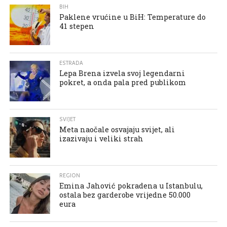
BIH
Paklene vrućine u BiH: Temperature do
41 stepen
ESTRADA
Lepa Brena izvela svoj legendarni
pokret, a onda pala pred publikom
SVIJET
Meta naočale osvajaju svijet, ali
izazivaju i veliki strah
REGION
Emina Jahović pokradena u Istanbulu,
ostala bez garderobe vrijedne 50.000
eura