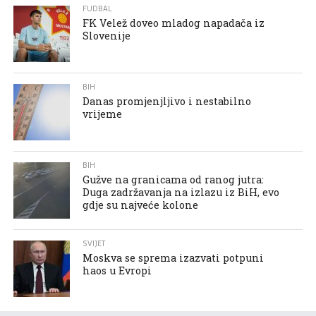
FUDBAL
FK Velež doveo mladog napadača iz
Slovenije
BIH
Danas promjenjljivo i nestabilno
vrijeme
BIH
Gužve na granicama od ranog jutra:
Duga zadržavanja na izlazu iz BiH, evo
gdje su najveće kolone
SVIJET
Moskva se sprema izazvati potpuni
haos u Evropi