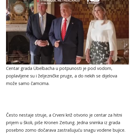
Centar grada Übelbacha u potpunosti je pod vodom,
poplavljene su i željezničke pruge, a do nekih se dijelova
može samo čamcima.
Često nestaje struje, a Crveni križ otvorio je centar za hitni
prijem u školi, piše Kronen Zeitung. Jedna snimka iz grada
posebno zorno dočarava zastrašujuću snagu vodene bujice.