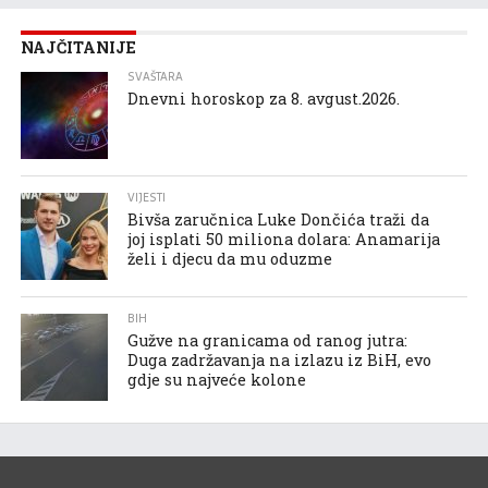
NAJČITANIJE
SVAŠTARA
Dnevni horoskop za 8. avgust.2026.
VIJESTI
Bivša zaručnica Luke Dončića traži da
joj isplati 50 miliona dolara: Anamarija
želi i djecu da mu oduzme
BIH
Gužve na granicama od ranog jutra:
Duga zadržavanja na izlazu iz BiH, evo
gdje su najveće kolone