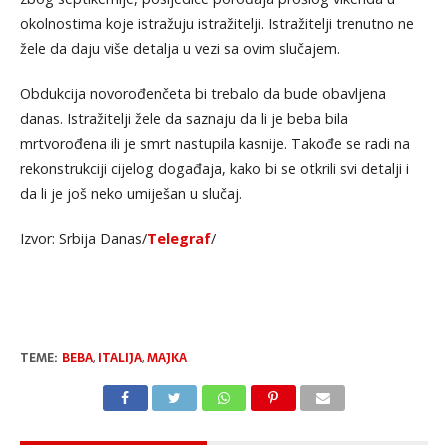
okolnostima koje istražuju istražitelji. Istražitelji trenutno ne
žele da daju više detalja u vezi sa ovim slučajem.
Obdukcija novorođenčeta bi trebalo da bude obavljena
danas. Istražitelji žele da saznaju da li je beba bila
mrtvorođena ili je smrt nastupila kasnije. Takođe se radi na
rekonstrukciji cijelog događaja, kako bi se otkrili svi detalji i
da li je još neko umiješan u slučaj.
Izvor: Srbija Danas/
Telegraf
/
TEME:
BEBA
,
ITALIJA
,
MAJKA