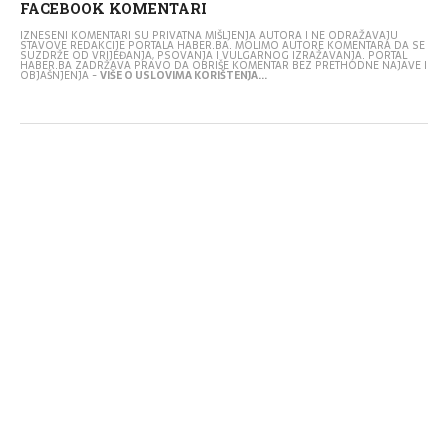
FACEBOOK KOMENTARI
IZNESENI KOMENTARI SU PRIVATNA MIŠLJENJA AUTORA I NE ODRAŽAVAJU
STAVOVE REDAKCIJE PORTALA HABER.BA. MOLIMO AUTORE KOMENTARA DA SE
SUZDRŽE OD VRIJEĐANJA, PSOVANJA I VULGARNOG IZRAŽAVANJA. PORTAL
HABER.BA ZADRŽAVA PRAVO DA OBRIŠE KOMENTAR BEZ PRETHODNE NAJAVE I
OBJAŠNJENJA -
VIŠE O USLOVIMA KORIŠTENJA...