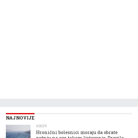
NAJNOVIJE
VIJESTI
Hronični bolesnici moraju da obrate
pažnju na ovo tokom ljetovanja: Pravilo