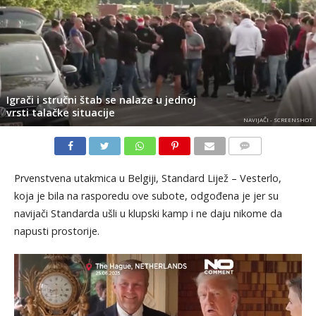
Igrači i stručni štab se nalaze u jednoj
vrsti talačke situacije
NAVIJAČI - SCREENSHOT
KOMENTARI
Prvenstvena utakmica u Belgiji, Standard Lijež – Vesterlo,
koja je bila na rasporedu ove subote, odgođena je jer su
navijači Standarda ušli u klupski kamp i ne daju nikome da
napusti prostorije.