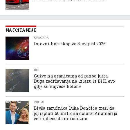
NAJČITANIJE
SVAŠTARA
Dnevni horoskop za 8. avgust.2026.
BIH
Gužve na granicama od ranog jutra:
Duga zadržavanja na izlazu iz BiH, evo
gdje su najveće kolone
VIJESTI
Bivša zaručnica Luke Dončića traži da
joj isplati 50 miliona dolara: Anamarija
želi i djecu da mu oduzme