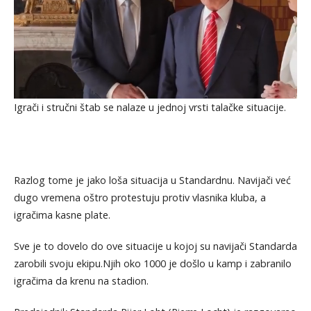
Igrači i stručni štab se nalaze u jednoj vrsti talačke situacije.
Razlog tome je jako loša situacija u Standardnu. Navijači već
dugo vremena oštro protestuju protiv vlasnika kluba, a
igračima kasne plate.
Sve je to dovelo do ove situacije u kojoj su navijači Standarda
zarobili svoju ekipu.Njih oko 1000 je došlo u kamp i zabranilo
igračima da krenu na stadion.