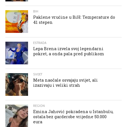
BIH
Paklene vrućine u BiH: Temperature do
41 stepen
ESTRADA
Lepa Brena izvela svoj legendarni
pokret, a onda pala pred publikom
SVIJET
Meta naočale osvajaju svijet, ali
izazivaju i veliki strah
REGION
Emina Jahović pokradena u Istanbulu,
ostala bez garderobe vrijedne 50.000
eura