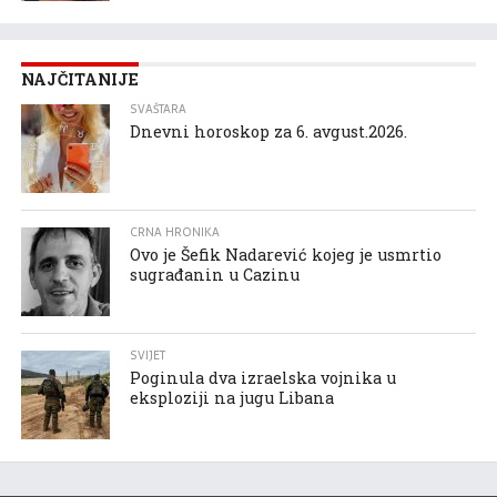
NAJČITANIJE
SVAŠTARA
Dnevni horoskop za 6. avgust.2026.
CRNA HRONIKA
Ovo je Šefik Nadarević kojeg je usmrtio
sugrađanin u Cazinu
SVIJET
Poginula dva izraelska vojnika u
eksploziji na jugu Libana