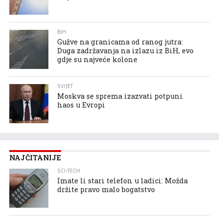
BIH
Gužve na granicama od ranog jutra:
Duga zadržavanja na izlazu iz BiH, evo
gdje su najveće kolone
SVIJET
Moskva se sprema izazvati potpuni
haos u Evropi
NAJČITANIJE
SCI-TECH
Imate li stari telefon u ladici: Možda
držite pravo malo bogatstvo