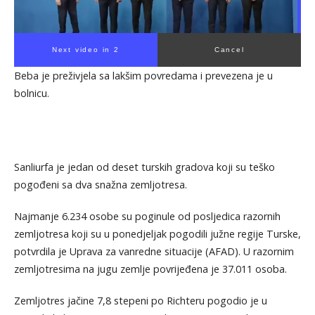
Next video in 1
Cancel
Beba je preživjela sa lakšim povredama i prevezena je u
bolnicu.
Sanliurfa je jedan od deset turskih gradova koji su teško
pogođeni sa dva snažna zemljotresa.
Najmanje 6.234 osobe su poginule od posljedica razornih
zemljotresa koji su u ponedjeljak pogodili južne regije Turske,
potvrdila je Uprava za vanredne situacije (AFAD). U razornim
zemljotresima na jugu zemlje povrijeđena je 37.011 osoba.
Zemljotres jačine 7,8 stepeni po Richteru pogodio je u