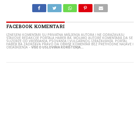
FACEBOOK KOMENTARI
IZNESENI KOMENTARI SU PRIVATNA MIŠLJENJA AUTORA I NE ODRAŽAVAJU
STAVOVE REDAKCIJE PORTALA HABER.BA. MOLIMO AUTORE KOMENTARA DA SE
SUZDRŽE OD VRIJEĐANJA, PSOVANJA I VULGARNOG IZRAŽAVANJA. PORTAL
HABER.BA ZADRŽAVA PRAVO DA OBRIŠE KOMENTAR BEZ PRETHODNE NAJAVE I
OBJAŠNJENJA -
VIŠE O USLOVIMA KORIŠTENJA...