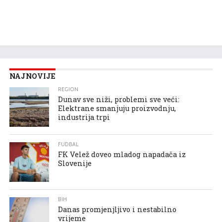
NAJNOVIJE
REGION
Dunav sve niži, problemi sve veći:
Elektrane smanjuju proizvodnju,
industrija trpi
FUDBAL
FK Velež doveo mladog napadača iz
Slovenije
BIH
Danas promjenjljivo i nestabilno
vrijeme