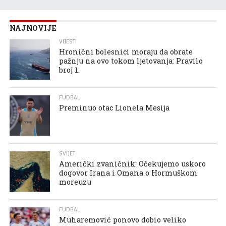
NAJNOVIJE
VIJESTI
Hronični bolesnici moraju da obrate
pažnju na ovo tokom ljetovanja: Pravilo
broj 1.
FUDBAL
Preminuo otac Lionela Mesija
SVIJET
Američki zvaničnik: Očekujemo uskoro
dogovor Irana i Omana o Hormuškom
moreuzu
FUDBAL
Muharemović ponovo dobio veliko