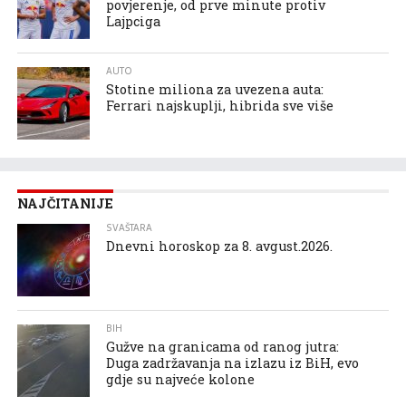
povjerenje, od prve minute protiv
Lajpciga
AUTO
Stotine miliona za uvezena auta:
Ferrari najskuplji, hibrida sve više
NAJČITANIJE
SVAŠTARA
Dnevni horoskop za 8. avgust.2026.
BIH
Gužve na granicama od ranog jutra:
Duga zadržavanja na izlazu iz BiH, evo
gdje su najveće kolone