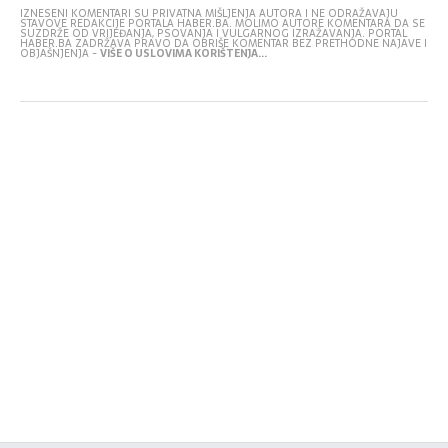
IZNESENI KOMENTARI SU PRIVATNA MIŠLJENJA AUTORA I NE ODRAŽAVAJU
STAVOVE REDAKCIJE PORTALA HABER.BA. MOLIMO AUTORE KOMENTARA DA SE
SUZDRŽE OD VRIJEĐANJA, PSOVANJA I VULGARNOG IZRAŽAVANJA. PORTAL
HABER.BA ZADRŽAVA PRAVO DA OBRIŠE KOMENTAR BEZ PRETHODNE NAJAVE I
OBJAŠNJENJA -
VIŠE O USLOVIMA KORIŠTENJA...