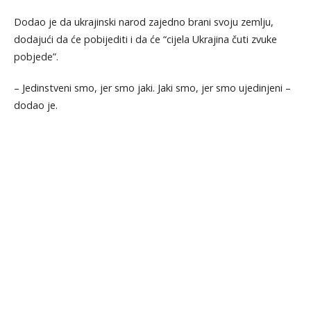
Dodao je da ukrajinski narod zajedno brani svoju zemlju,
dodajući da će pobijediti i da će “cijela Ukrajina čuti zvuke
pobjede”.
– Jedinstveni smo, jer smo jaki. Jaki smo, jer smo ujedinjeni –
dodao je.