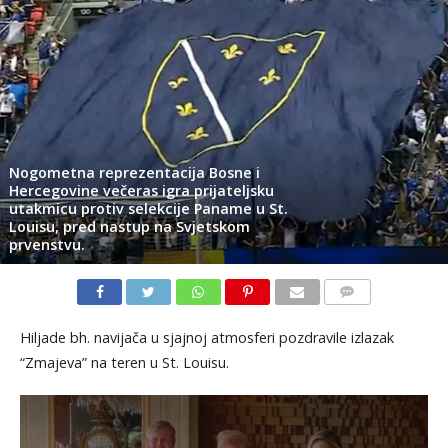
Nogometna reprezentacija Bosne i
Hercegovine večeras igra prijateljsku
utakmicu protiv selekcije Paname u St.
Louisu, pred nastup na Svjetskom
prvenstvu.
KOMENTARI
Hiljade bh. navijača u sjajnoj atmosferi pozdravile izlazak
“Zmajeva” na teren u St. Louisu.