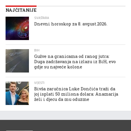
NAJČITANIJE
SVAŠTARA
Dnevni horoskop za 8. avgust.2026.
BIH
Gužve na granicama od ranog jutra:
Duga zadržavanja na izlazu iz BiH, evo
gdje su najveće kolone
VIJESTI
Bivša zaručnica Luke Dončića traži da
joj isplati 50 miliona dolara: Anamarija
želi i djecu da mu oduzme