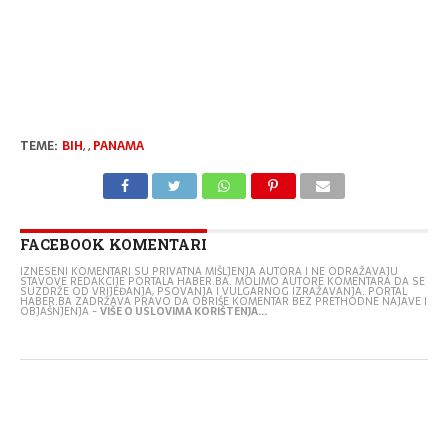
TEME:
BIH
,
,
PANAMA
FACEBOOK KOMENTARI
IZNESENI KOMENTARI SU PRIVATNA MIŠLJENJA AUTORA I NE ODRAŽAVAJU
STAVOVE REDAKCIJE PORTALA HABER.BA. MOLIMO AUTORE KOMENTARA DA SE
SUZDRŽE OD VRIJEĐANJA, PSOVANJA I VULGARNOG IZRAŽAVANJA. PORTAL
HABER.BA ZADRŽAVA PRAVO DA OBRIŠE KOMENTAR BEZ PRETHODNE NAJAVE I
OBJAŠNJENJA -
VIŠE O USLOVIMA KORIŠTENJA...