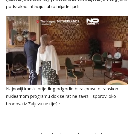
podstakao inflaciju i ubio hiljade ljudi.
Najnoviji iranski prijedlog odgodio bi raspravu o iranskom
nuklearnom programu dok se rat ne završi i sporovi oko
brodova iz Zaljeva ne riješe.