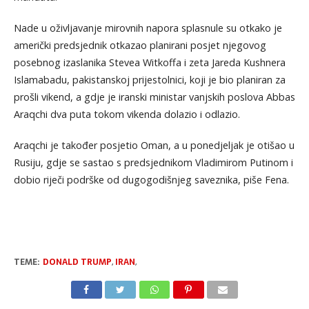
Nade u oživljavanje mirovnih napora splasnule su otkako je
američki predsjednik otkazao planirani posjet njegovog
posebnog izaslanika Stevea Witkoffa i zeta Jareda Kushnera
Islamabadu, pakistanskoj prijestolnici, koji je bio planiran za
prošli vikend, a gdje je iranski ministar vanjskih poslova Abbas
Araqchi dva puta tokom vikenda dolazio i odlazio.
Araqchi je također posjetio Oman, a u ponedjeljak je otišao u
Rusiju, gdje se sastao s predsjednikom Vladimirom Putinom i
dobio riječi podrške od dugogodišnjeg saveznika, piše Fena.
TEME:
DONALD TRUMP
,
IRAN
,