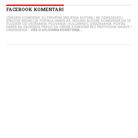
FACEBOOK KOMENTARI
IZNESENI KOMENTARI SU PRIVATNA MIŠLJENJA AUTORA I NE ODRAŽAVAJU
STAVOVE REDAKCIJE PORTALA HABER.BA. MOLIMO AUTORE KOMENTARA DA SE
SUZDRŽE OD VRIJEĐANJA, PSOVANJA I VULGARNOG IZRAŽAVANJA. PORTAL
HABER.BA ZADRŽAVA PRAVO DA OBRIŠE KOMENTAR BEZ PRETHODNE NAJAVE I
OBJAŠNJENJA -
VIŠE O USLOVIMA KORIŠTENJA...