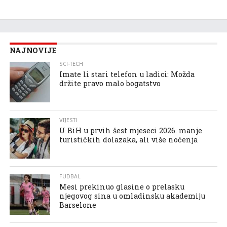
NAJNOVIJE
SCI-TECH
Imate li stari telefon u ladici: Možda
držite pravo malo bogatstvo
VIJESTI
U BiH u prvih šest mjeseci 2026. manje
turističkih dolazaka, ali više noćenja
FUDBAL
Mesi prekinuo glasine o prelasku
njegovog sina u omladinsku akademiju
Barselone