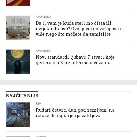
SVAŠTARA
Da li vam je kuća sterilno čista ili
uvijek u haosu? Ovo govori o vašoj psihi
više nego što možete da zamislite
SVAŠTARA
Novi standardi ljubavi: 7 stvari koje
generacija Z ne toleriše u vezama
NAJČITANIJE
BIH
Rudari četvrti dan pod zemljom, ne
izlaze do ispunjenja zahtjeva