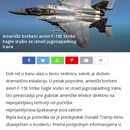
Američki borbeni avion F-15E Strike
Eagle srušio se iznad jugozapadnog
Irana
KOMENTARI
Dok rat u Iranu ulazi u šestu sedmicu, sukob je doživio
dramatičnu eskalaciju. U petak popodne, američki borbeni
avion F-15E Strike Eagle srušio se iznad jugozapadnog Irana,
što predstavlja prvi gubitak američke letelice direktno na
neprijateljskoj teritoriji od početka
neprijateljstava.Spašavanje pod vatrom
Bijela kuća je potvrdila da je predsjednik Donald Tramp hitno
obaviješten o incidentu. Prema posljednjim informacijama iz