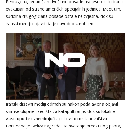
Pentagona, jedan član dvočlane posade uspješno je lociran i
evakuisan od strane američkih specijalnih jedinica. Međutim,
sudbina drugog člana posade ostaje neizvjesna, dok su
iranski mediji objavili da je navodno zarobljen.
Iranski državni mediji odmah su nakon pada aviona objavili
snimke olupine i sedišta za katapultiranje, dok su lokalne
vlasti uputile uznemirujući apel civilnom stanovništvu.
Ponuđena je “velika nagrada” za hvatanje preostalog pilota,