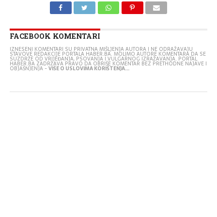
FACEBOOK KOMENTARI
IZNESENI KOMENTARI SU PRIVATNA MIŠLJENJA AUTORA I NE ODRAŽAVAJU
STAVOVE REDAKCIJE PORTALA HABER.BA. MOLIMO AUTORE KOMENTARA DA SE
SUZDRŽE OD VRIJEĐANJA, PSOVANJA I VULGARNOG IZRAŽAVANJA. PORTAL
HABER.BA ZADRŽAVA PRAVO DA OBRIŠE KOMENTAR BEZ PRETHODNE NAJAVE I
OBJAŠNJENJA -
VIŠE O USLOVIMA KORIŠTENJA...