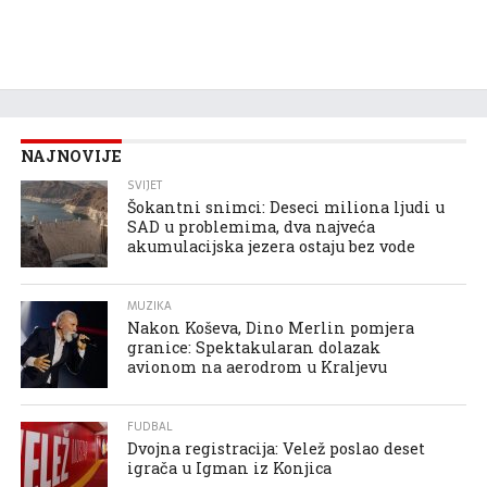
NAJNOVIJE
SVIJET
Šokantni snimci: Deseci miliona ljudi u
SAD u problemima, dva najveća
akumulacijska jezera ostaju bez vode
MUZIKA
Nakon Koševa, Dino Merlin pomjera
granice: Spektakularan dolazak
avionom na aerodrom u Kraljevu
FUDBAL
Dvojna registracija: Velež poslao deset
igrača u Igman iz Konjica