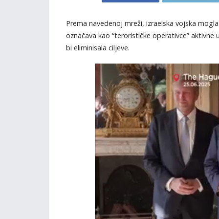
Prema navedenoj mreži, izraelska vojska mogla
označava kao “terorističke operativce” aktivne
bi eliminisala ciljeve.