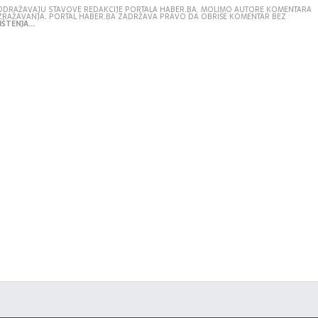
E ODRAŽAVAJU STAVOVE REDAKCIJE PORTALA HABER.BA. MOLIMO AUTORE KOMENTARA
IZRAŽAVANJA. PORTAL HABER.BA ZADRŽAVA PRAVO DA OBRIŠE KOMENTAR BEZ
ŠTENJA...