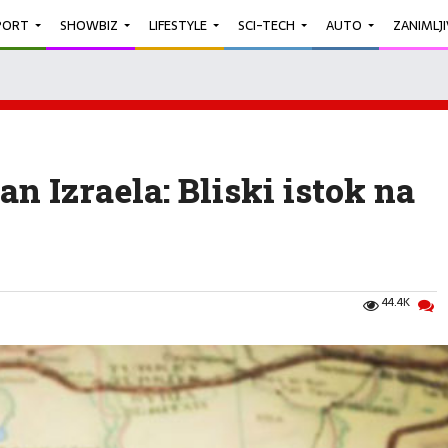
PORT
SHOWBIZ
LIFESTYLE
SCI-TECH
AUTO
ZANIMLJ
an Izraela: Bliski istok na
44.4K