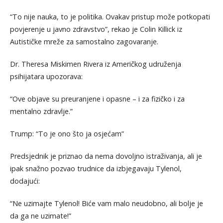
“To nije nauka, to je politika. Ovakav pristup može potkopati
povjerenje u javno zdravstvo”, rekao je Colin Killick iz
Autističke mreže za samostalno zagovaranje.
Dr. Theresa Miskimen Rivera iz Američkog udruženja
psihijatara upozorava:
“Ove objave su preuranjene i opasne – i za fizičko i za
mentalno zdravlje.”
Trump: “To je ono što ja osjećam”
Predsjednik je priznao da nema dovoljno istraživanja, ali je
ipak snažno pozvao trudnice da izbjegavaju Tylenol,
dodajući:
“Ne uzimajte Tylenol! Biće vam malo neudobno, ali bolje je
da ga ne uzimate!”