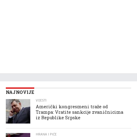
NAJNOVIJE
VIJESTI
Američki kongresmeni traže od
Trampa: Vratite sankcije zvaničnicima
iz Republike Srpske
HRANA I PIĆE