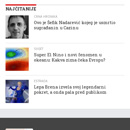
NAJČITANIJE
CRNA HRONIKA
Ovo je Šefik Nadarević kojeg je usmrtio
sugrađanin u Cazinu
SVIJET
Super El Nino i novi fenomen u
okeanu: Kakva zima čeka Evropu?
ESTRADA
Lepa Brena izvela svoj legendarni
pokret, a onda pala pred publikom