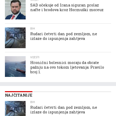
SAD očekuje od Irana siguran prolaz
nafte i brodova kroz Hormuški moreuz
BIH
Rudari četvrti dan pod zemljom, ne
izlaze do ispunjenja zahtjeva
VIJESTI
Hronični bolesnici moraju da obrate
pažnju na ovo tokom ljetovanja: Pravilo
broj 1.
NAJČITANIJE
BIH
Rudari četvrti dan pod zemljom, ne
izlaze do ispunjenja zahtjeva