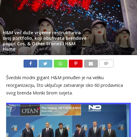
H&M već duže vrijeme restrukturira
svoj portfolio, koji obuhvata brendove
poput Cos, & Other Stories i H&M
Home
KOMENTARI
Švedski modni gigant H&M prinuđen je na veliku
reorganizaciju, što uključuje zatvaranje oko 60 prodavnica
svog brenda Monki širom svijeta.