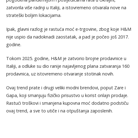
zatvorila više radnji u Italiji, a istovremeno otvarala nove na
strateški boljim lokacijama.
Ipak, glavni razlog je rastuća moć e-trgovine, zbog koje H&M
nije uspio da nadoknadi zaostatak, a pad je počeo još 2017.
godine.
Tokom 2025. godine, H&M je zatvorio brojne prodavnice u
Italiji, a odluke su dio ranije najavljenog plana zatvaranja 160
prodavnica, uz istovremeno otvaranje stotinak novih.
Ovaj trend prate i drugi veliki modni brendovi, poput Zare i
Gapa, koji smanjuju fizičko prisustvo u korist onlajn prodaje.
Rastući troškovi i smanjena kupovna moć dodatno podstiču
ovaj trend, a sve to utiče i na otpuštanja zaposlenih.