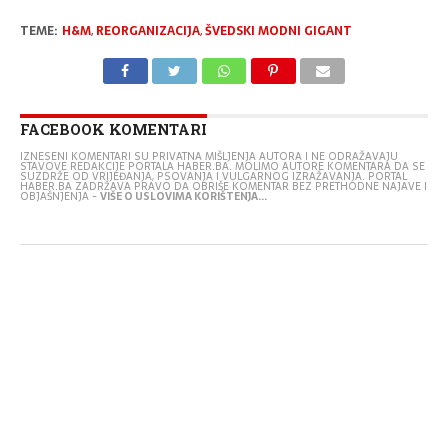
TEME:
H&M
,
REORGANIZACIJA
,
ŠVEDSKI MODNI GIGANT
FACEBOOK KOMENTARI
IZNESENI KOMENTARI SU PRIVATNA MIŠLJENJA AUTORA I NE ODRAŽAVAJU
STAVOVE REDAKCIJE PORTALA HABER.BA. MOLIMO AUTORE KOMENTARA DA SE
SUZDRŽE OD VRIJEĐANJA, PSOVANJA I VULGARNOG IZRAŽAVANJA. PORTAL
HABER.BA ZADRŽAVA PRAVO DA OBRIŠE KOMENTAR BEZ PRETHODNE NAJAVE I
OBJAŠNJENJA -
VIŠE O USLOVIMA KORIŠTENJA...