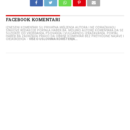
FACEBOOK KOMENTARI
IZNESENI KOMENTARI SU PRIVATNA MIŠLJENJA AUTORA I NE ODRAŽAVAJU
STAVOVE REDAKCIJE PORTALA HABER.BA. MOLIMO AUTORE KOMENTARA DA SE
SUZDRŽE OD VRIJEĐANJA, PSOVANJA I VULGARNOG IZRAŽAVANJA. PORTAL
HABER.BA ZADRŽAVA PRAVO DA OBRIŠE KOMENTAR BEZ PRETHODNE NAJAVE I
OBJAŠNJENJA -
VIŠE O USLOVIMA KORIŠTENJA...