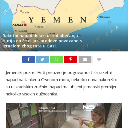
Raketni napad dolazi usred obećanja
Hutija da će ciljati brodove povezane s
Izraelom zbog rata u Gazi.
KOMENTARI
Jemenski pokret Huti preuzeo je odgovornost za raketni
napad na tanker u Crvenom moru, nekoliko dana nakon što
su u izraelskim zračnim napadima ubijeni jemenski premijer i
nekoliko visokih dužnosnika.