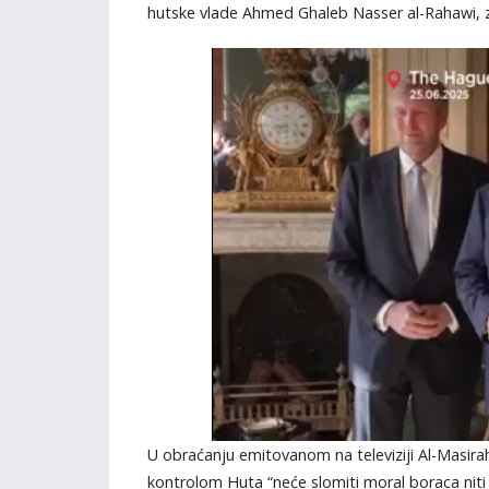
hutske vlade Ahmed Ghaleb Nasser al-Rahawi, zaj
U obraćanju emitovanom na televiziji Al-Masirah, 
kontrolom Huta “neće slomiti moral boraca niti 