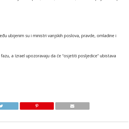
u ubijenim su i ministri vanjskih poslova, pravde, omladine i
fazu, a Izrael upozoravaju da će “osjetiti posljedice” ubistava