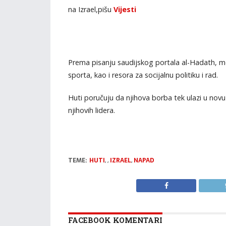
na Izrael,pišu
Vijesti
Prema pisanju saudijskog portala al-Hadath, međ
sporta, kao i resora za socijalnu politiku i rad.
Huti poručuju da njihova borba tek ulazi u novu 
njihovih lidera.
TEME:
HUTI
,
,
IZRAEL
,
NAPAD
FACEBOOK KOMENTARI