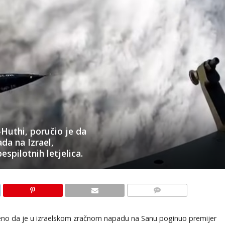
Huthi, poručio je da
da na Izrael,
espilotnih letjelica.
KOMENTARI
rđeno da je u izraelskom zračnom napadu na Sanu poginuo premijer