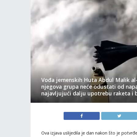
Vođa jemenskih Huta Abdul Malik al-
njegova grupa neće odustati od napa
najavljujući dalju upotrebu raketa i b
Ova izjava uslijedila je dan nakon što je potv