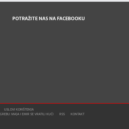
POTRAŽITE NAS NA FACEBOOKU
USLOVI KORIŠTENJA
REBU: MAJA I EMIR SE VRATILI KUĆI
RSS
KONTAKT