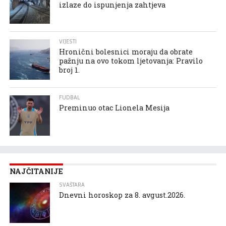
izlaze do ispunjenja zahtjeva
VIJESTI
Hronični bolesnici moraju da obrate
pažnju na ovo tokom ljetovanja: Pravilo
broj 1.
FUDBAL
Preminuo otac Lionela Mesija
NAJČITANIJE
SVAŠTARA
Dnevni horoskop za 8. avgust.2026.