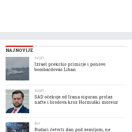
NAJNOVIJE
SVIJET
Izrael prekršio primirje i ponovo
bombardovao Liban
SVIJET
SAD očekuje od Irana siguran prolaz
nafte i brodova kroz Hormuški moreuz
BIH
Rudari četvrti dan pod zemljom, ne