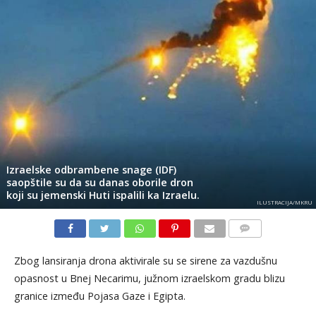
Izraelske odbrambene snage (IDF)
saopštile su da su danas oborile dron
koji su jemenski Huti ispalili ka Izraelu.
ILUSTRACIJA/MKRU
KOMENTARI
Zbog lansiranja drona aktivirale su se sirene za vazdušnu
opasnost u Bnej Necarimu, južnom izraelskom gradu blizu
granice između Pojasa Gaze i Egipta.