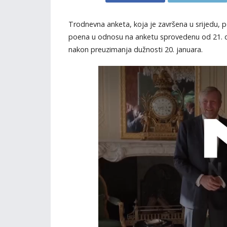
Trodnevna anketa, koja je završena u srijedu,
poena u odnosu na anketu sprovedenu od 21. d
nakon preuzimanja dužnosti 20. januara.