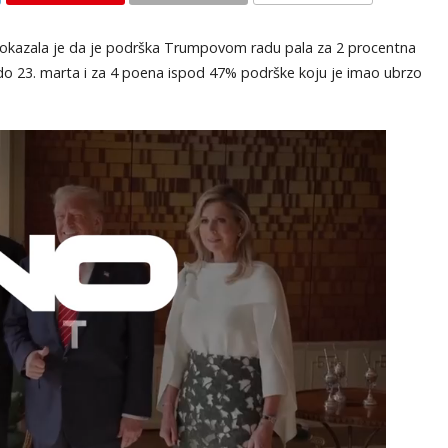
KOMENTARI
 pokazala je da je podrška Trumpovom radu pala za 2 procentna
o 23. marta i za 4 poena ispod 47% podrške koju je imao ubrzo