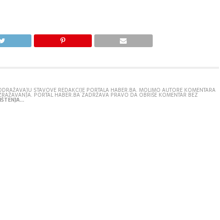
E ODRAŽAVAJU STAVOVE REDAKCIJE PORTALA HABER.BA. MOLIMO AUTORE KOMENTARA
IZRAŽAVANJA. PORTAL HABER.BA ZADRŽAVA PRAVO DA OBRIŠE KOMENTAR BEZ
ŠTENJA...