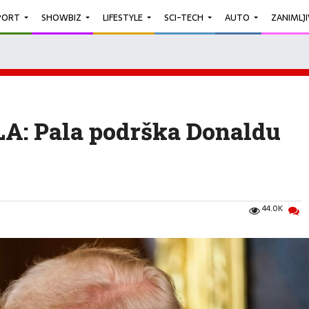
PORT
SHOWBIZ
LIFESTYLE
SCI-TECH
AUTO
ZANIMLJ
 Pala podrška Donaldu
44.0K