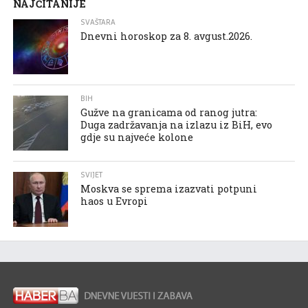
NAJČITANIJE
SVAŠTARA
Dnevni horoskop za 8. avgust.2026.
BIH
Gužve na granicama od ranog jutra:
Duga zadržavanja na izlazu iz BiH, evo
gdje su najveće kolone
SVIJET
Moskva se sprema izazvati potpuni
haos u Evropi