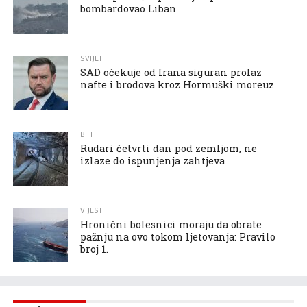
bombardovao Liban
SVIJET
SAD očekuje od Irana siguran prolaz
nafte i brodova kroz Hormuški moreuz
BIH
Rudari četvrti dan pod zemljom, ne
izlaze do ispunjenja zahtjeva
VIJESTI
Hronični bolesnici moraju da obrate
pažnju na ovo tokom ljetovanja: Pravilo
broj 1.