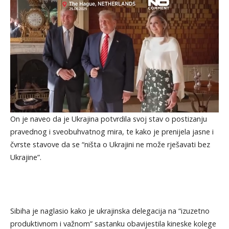
On je naveo da je Ukrajina potvrdila svoj stav o postizanju
pravednog i sveobuhvatnog mira, te kako je prenijela jasne i
čvrste stavove da se “ništa o Ukrajini ne može rješavati bez
Ukrajine”.
Sibiha je naglasio kako je ukrajinska delegacija na “izuzetno
produktivnom i važnom” sastanku obavijestila kineske kolege