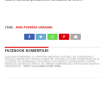
TEME:
,
KINA
,
PODRŠKA
,
UKRAJINA
FACEBOOK KOMENTARI
IZNESENI KOMENTARI SU PRIVATNA MIŠLJENJA AUTORA I NE ODRAŽAVAJU
STAVOVE REDAKCIJE PORTALA HABER.BA. MOLIMO AUTORE KOMENTARA DA SE
SUZDRŽE OD VRIJEĐANJA, PSOVANJA I VULGARNOG IZRAŽAVANJA. PORTAL
HABER.BA ZADRŽAVA PRAVO DA OBRIŠE KOMENTAR BEZ PRETHODNE NAJAVE I
OBJAŠNJENJA -
VIŠE O USLOVIMA KORIŠTENJA...