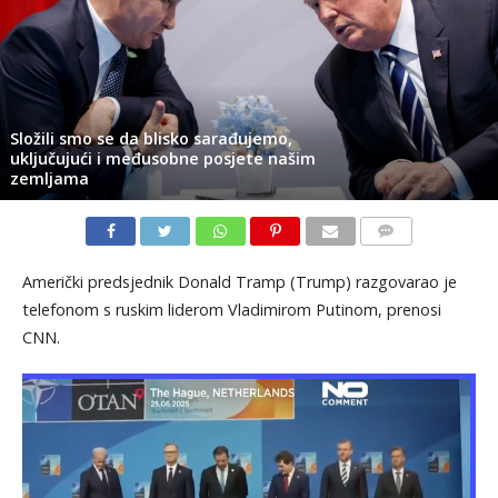
Složili smo se da blisko sarađujemo,
uključujući i međusobne posjete našim
zemljama
KOMENTARI
Američki predsjednik Donald Tramp (Trump) razgovarao je
telefonom s ruskim liderom Vladimirom Putinom, prenosi
CNN.