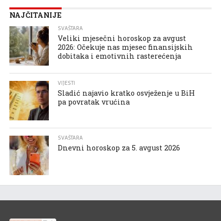
NAJČITANIJE
SVAŠTARA
Veliki mjesečni horoskop za avgust
2026: Očekuje nas mjesec finansijskih
dobitaka i emotivnih rasterećenja
VIJESTI
Sladić najavio kratko osvježenje u BiH
pa povratak vrućina
SVAŠTARA
Dnevni horoskop za 5. avgust 2026