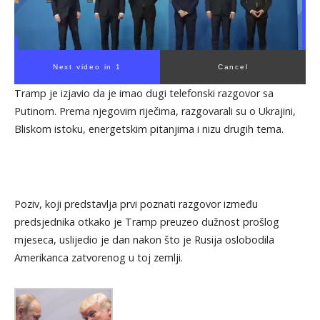
Next video in 1
Cancel
Tramp je izjavio da je imao dugi telefonski razgovor sa
Putinom. Prema njegovim riječima, razgovarali su o Ukrajini,
Bliskom istoku, energetskim pitanjima i nizu drugih tema.
Poziv, koji predstavlja prvi poznati razgovor između
predsjednika otkako je Tramp preuzeo dužnost prošlog
mjeseca, uslijedio je dan nakon što je Rusija oslobodila
Amerikanca zatvorenog u toj zemlji.