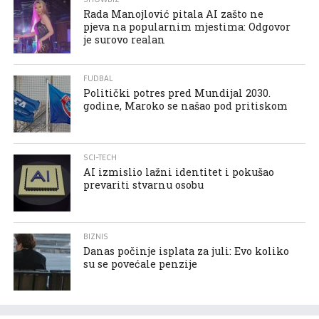
Rada Manojlović pitala AI zašto ne
pjeva na popularnim mjestima: Odgovor
je surovo realan
FUDBAL
Politički potres pred Mundijal 2030.
godine, Maroko se našao pod pritiskom
SCI-TECH
AI izmislio lažni identitet i pokušao
prevariti stvarnu osobu
BIZNIS
Danas počinje isplata za juli: Evo koliko
su se povećale penzije