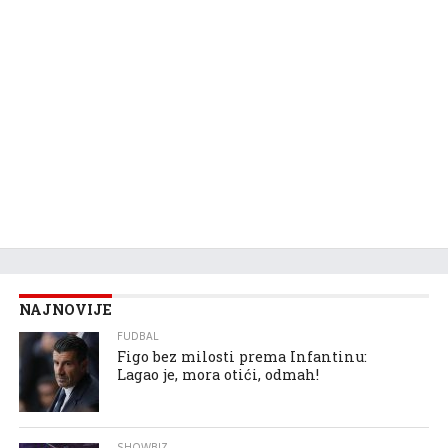
NAJNOVIJE
FUDBAL
Figo bez milosti prema Infantinu:
Lagao je, mora otići, odmah!
SHOWBIZ