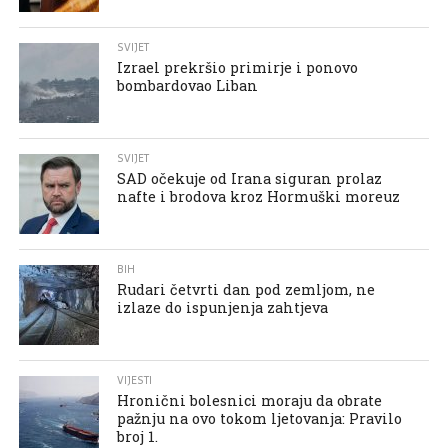
SVIJET
Izrael prekršio primirje i ponovo
bombardovao Liban
SVIJET
SAD očekuje od Irana siguran prolaz
nafte i brodova kroz Hormuški moreuz
BIH
Rudari četvrti dan pod zemljom, ne
izlaze do ispunjenja zahtjeva
VIJESTI
Hronični bolesnici moraju da obrate
pažnju na ovo tokom ljetovanja: Pravilo
broj 1.