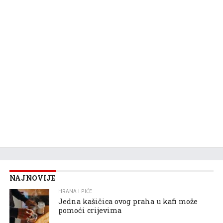
NAJNOVIJE
HRANA I PIĆE
Jedna kašičica ovog praha u kafi može
pomoći crijevima