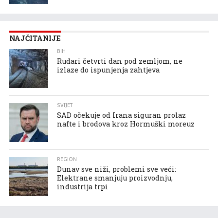
NAJČITANIJE
BIH
Rudari četvrti dan pod zemljom, ne
izlaze do ispunjenja zahtjeva
SVIJET
SAD očekuje od Irana siguran prolaz
nafte i brodova kroz Hormuški moreuz
REGION
Dunav sve niži, problemi sve veći:
Elektrane smanjuju proizvodnju,
industrija trpi