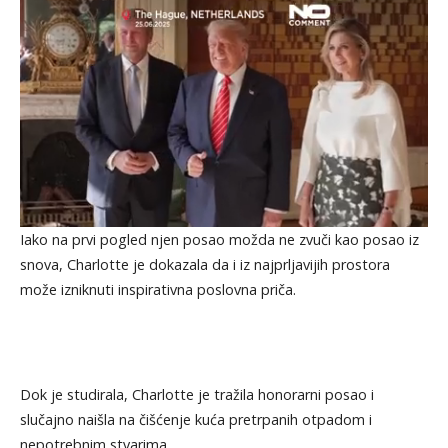
Iako na prvi pogled njen posao možda ne zvuči kao posao iz
snova, Charlotte je dokazala da i iz najprljavijih prostora
može izniknuti inspirativna poslovna priča.
Dok je studirala, Charlotte je tražila honorarni posao i
slučajno naišla na čišćenje kuća pretrpanih otpadom i
nepotrebnim stvarima.