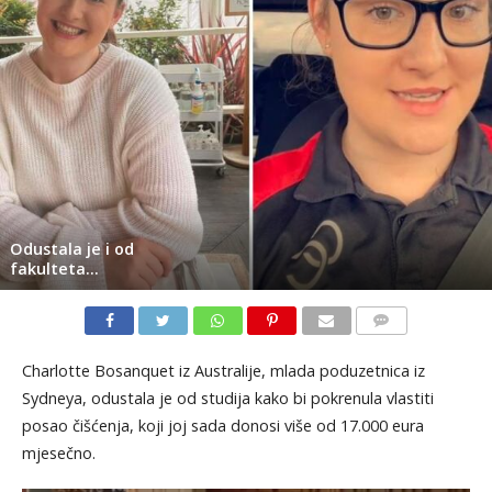
Odustala je i od
fakulteta…
KOMENTARI
Charlotte Bosanquet iz Australije, mlada poduzetnica iz
Sydneya, odustala je od studija kako bi pokrenula vlastiti
posao čišćenja, koji joj sada donosi više od 17.000 eura
mjesečno.