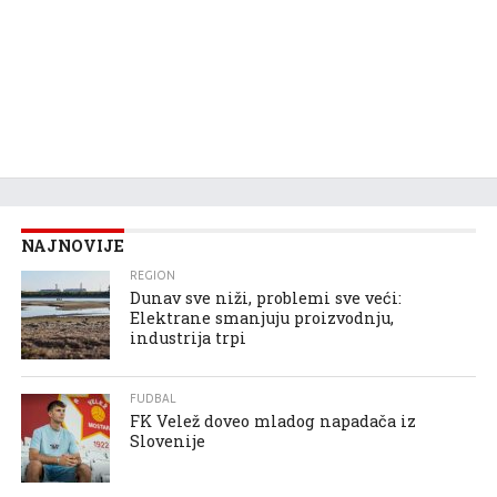
NAJNOVIJE
REGION
Dunav sve niži, problemi sve veći:
Elektrane smanjuju proizvodnju,
industrija trpi
FUDBAL
FK Velež doveo mladog napadača iz
Slovenije