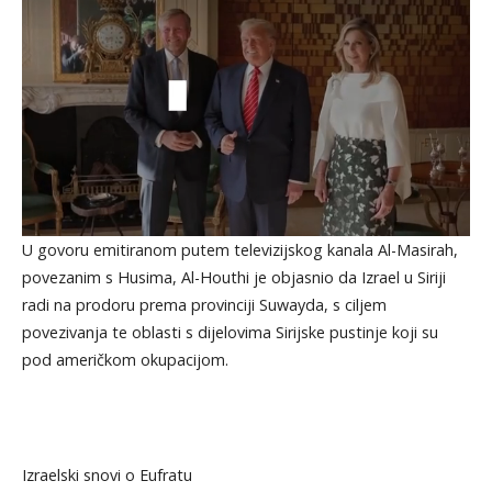
U govoru emitiranom putem televizijskog kanala Al-Masirah,
povezanim s Husima, Al-Houthi je objasnio da Izrael u Siriji
radi na prodoru prema provinciji Suwayda, s ciljem
povezivanja te oblasti s dijelovima Sirijske pustinje koji su
pod američkom okupacijom.
Izraelski snovi o Eufratu