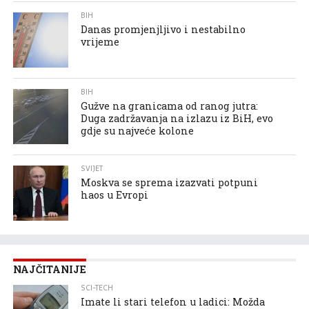
BIH
Danas promjenjljivo i nestabilno
vrijeme
BIH
Gužve na granicama od ranog jutra:
Duga zadržavanja na izlazu iz BiH, evo
gdje su najveće kolone
SVIJET
Moskva se sprema izazvati potpuni
haos u Evropi
NAJČITANIJE
SCI-TECH
Imate li stari telefon u ladici: Možda