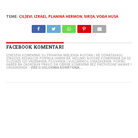
TEME:
CILJEVI
,
IZRAEL
,
PLANINA HERMON
,
SIRIJA
,
VOĐA HUSA
FACEBOOK KOMENTARI
IZNESENI KOMENTARI SU PRIVATNA MIŠLJENJA AUTORA I NE ODRAŽAVAJU
STAVOVE REDAKCIJE PORTALA HABER.BA. MOLIMO AUTORE KOMENTARA DA SE
SUZDRŽE OD VRIJEĐANJA, PSOVANJA I VULGARNOG IZRAŽAVANJA. PORTAL
HABER.BA ZADRŽAVA PRAVO DA OBRIŠE KOMENTAR BEZ PRETHODNE NAJAVE I
OBJAŠNJENJA -
VIŠE O USLOVIMA KORIŠTENJA...