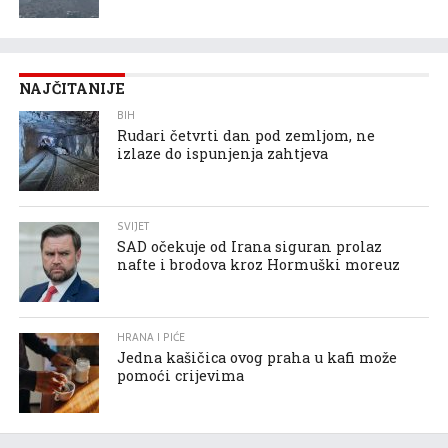
NAJČITANIJE
BIH
Rudari četvrti dan pod zemljom, ne
izlaze do ispunjenja zahtjeva
SVIJET
SAD očekuje od Irana siguran prolaz
nafte i brodova kroz Hormuški moreuz
HRANA I PIĆE
Jedna kašičica ovog praha u kafi može
pomoći crijevima