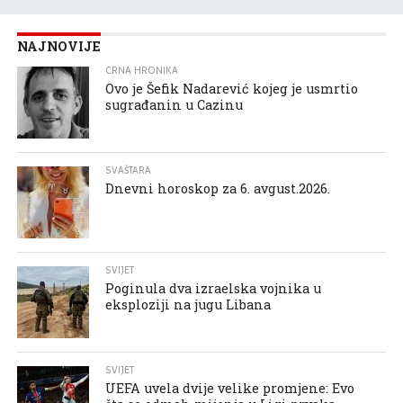
NAJNOVIJE
CRNA HRONIKA
Ovo je Šefik Nadarević kojeg je usmrtio
sugrađanin u Cazinu
SVAŠTARA
Dnevni horoskop za 6. avgust.2026.
SVIJET
Poginula dva izraelska vojnika u
eksploziji na jugu Libana
SVIJET
UEFA uvela dvije velike promjene: Evo