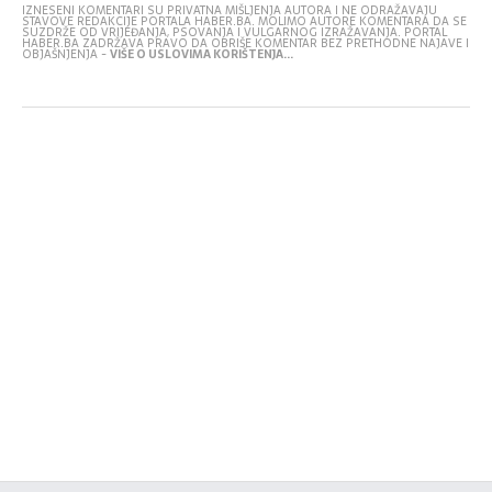
IZNESENI KOMENTARI SU PRIVATNA MIŠLJENJA AUTORA I NE ODRAŽAVAJU
STAVOVE REDAKCIJE PORTALA HABER.BA. MOLIMO AUTORE KOMENTARA DA SE
SUZDRŽE OD VRIJEĐANJA, PSOVANJA I VULGARNOG IZRAŽAVANJA. PORTAL
HABER.BA ZADRŽAVA PRAVO DA OBRIŠE KOMENTAR BEZ PRETHODNE NAJAVE I
OBJAŠNJENJA -
VIŠE O USLOVIMA KORIŠTENJA...