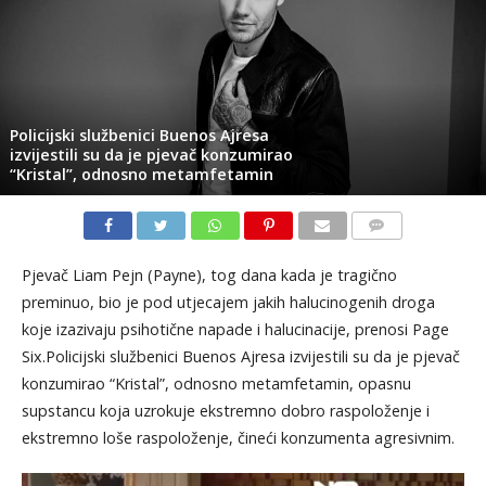
Policijski službenici Buenos Ajresa
izvijestili su da je pjevač konzumirao
“Kristal”, odnosno metamfetamin
KOMENTARI
Pjevač Liam Pejn (Payne), tog dana kada je tragično
preminuo, bio je pod utjecajem jakih halucinogenih droga
koje izazivaju psihotične napade i halucinacije, prenosi Page
Six.Policijski službenici Buenos Ajresa izvijestili su da je pjevač
konzumirao “Kristal”, odnosno metamfetamin, opasnu
supstancu koja uzrokuje ekstremno dobro raspoloženje i
ekstremno loše raspoloženje, čineći konzumenta agresivnim.