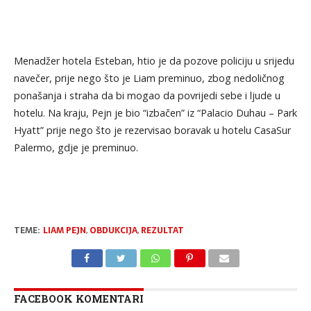
Menadžer hotela Esteban, htio je da pozove policiju u srijedu
navečer, prije nego što je Liam preminuo, zbog nedoličnog
ponašanja i straha da bi mogao da povrijedi sebe i ljude u
hotelu. Na kraju, Pejn je bio “izbačen” iz “Palacio Duhau – Park
Hyatt” prije nego što je rezervisao boravak u hotelu CasaSur
Palermo, gdje je preminuo.
TEME:
LIAM PEJN
,
OBDUKCIJA
,
REZULTAT
FACEBOOK KOMENTARI