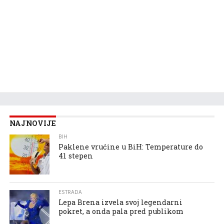
NAJNOVIJE
BIH
Paklene vrućine u BiH: Temperature do
41 stepen
ESTRADA
Lepa Brena izvela svoj legendarni
pokret, a onda pala pred publikom