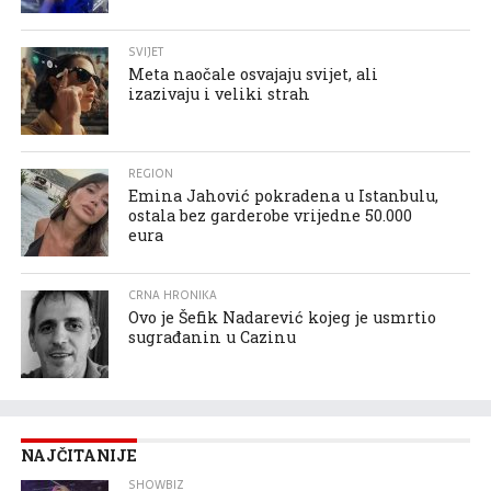
SVIJET
Meta naočale osvajaju svijet, ali
izazivaju i veliki strah
REGION
Emina Jahović pokradena u Istanbulu,
ostala bez garderobe vrijedne 50.000
eura
CRNA HRONIKA
Ovo je Šefik Nadarević kojeg je usmrtio
sugrađanin u Cazinu
NAJČITANIJE
SHOWBIZ