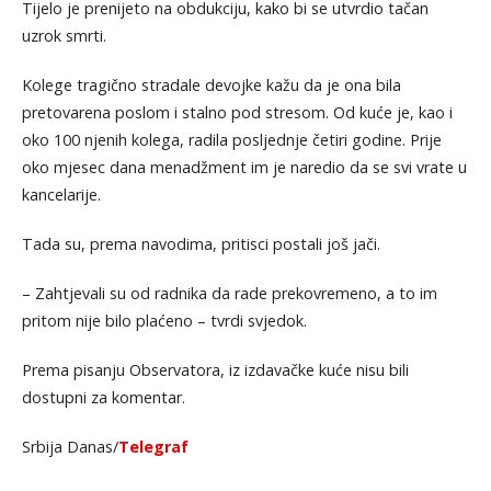
Tijelo je prenijeto na obdukciju, kako bi se utvrdio tačan
uzrok smrti.
Kolege tragično stradale devojke kažu da je ona bila
pretovarena poslom i stalno pod stresom. Od kuće je, kao i
oko 100 njenih kolega, radila posljednje četiri godine. Prije
oko mjesec dana menadžment im je naredio da se svi vrate u
kancelarije.
Tada su, prema navodima, pritisci postali još jači.
– Zahtjevali su od radnika da rade prekovremeno, a to im
pritom nije bilo plaćeno – tvrdi svjedok.
Prema pisanju Observatora, iz izdavačke kuće nisu bili
dostupni za komentar.
Srbija Danas/
Telegraf