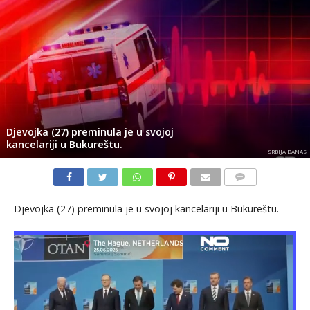
Djevojka (27) preminula je u svojoj
kancelariji u Bukureštu.
SRBIJA DANAS
KOMENTARI
Djevojka (27) preminula je u svojoj kancelariji u Bukureštu.