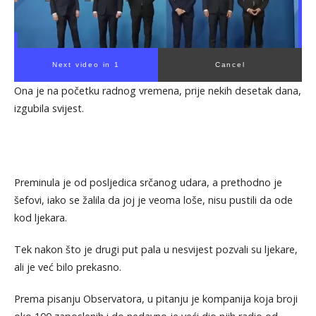
Next video in 1
Cancel
Ona je na početku radnog vremena, prije nekih desetak dana,
izgubila svijest.
Preminula je od posljedica srčanog udara, a prethodno je
šefovi, iako se žalila da joj je veoma loše, nisu pustili da ode
kod ljekara.
Tek nakon što je drugi put pala u nesvijest pozvali su ljekare,
ali je već bilo prekasno.
Prema pisanju Observatora, u pitanju je kompanija koja broji